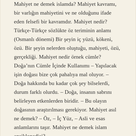
Mahiyet ne demek islamda? Mahiyet kavramı,
bir varlığın mahiyetini ve ne olduğunu ifade
eden felsefi bir kavramdır. Mahiyet nedir?
Türkçe-Türkçe sözlükte öz teriminin anlamı
(Osmanlı dönemi) Bir şeyin iç yüzü, kökeni,
özü. Bir şeyin nelerden oluştuğu, mahiyeti, özü,
gerçekliği. Mahiyet nedir örnek cümle?
Doğa’nın Cümle İçinde Kullanımı – Yapılacak
işin doğası bize çok pahalıya mal oluyor. –
Doğa hakkında bu kadar çok şey bilselerdi,
durum farklı olurdu. – Doğa, insanın sabrını
belirleyen etkenlerden biridir. – Bu olayın
doğasının araştırılması gerekiyor. Mahiyet asıl
ne demek? – Öz, – İç Yüz, – Asli ve esas
anlamlarını taşır. Mahiyet ne demek islam