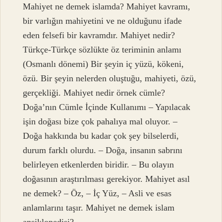
Mahiyet ne demek islamda? Mahiyet kavramı,
bir varlığın mahiyetini ve ne olduğunu ifade
eden felsefi bir kavramdır. Mahiyet nedir?
Türkçe-Türkçe sözlükte öz teriminin anlamı
(Osmanlı dönemi) Bir şeyin iç yüzü, kökeni,
özü. Bir şeyin nelerden oluştuğu, mahiyeti, özü,
gerçekliği. Mahiyet nedir örnek cümle?
Doğa’nın Cümle İçinde Kullanımı – Yapılacak
işin doğası bize çok pahalıya mal oluyor. –
Doğa hakkında bu kadar çok şey bilselerdi,
durum farklı olurdu. – Doğa, insanın sabrını
belirleyen etkenlerden biridir. – Bu olayın
doğasının araştırılması gerekiyor. Mahiyet asıl
ne demek? – Öz, – İç Yüz, – Asli ve esas
anlamlarını taşır. Mahiyet ne demek islam