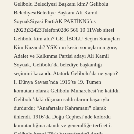
Gelibolu Belediyesi Başkanı kim? Gelibolu
BelediyesiBelediye Başkanı Ali Kamil
SoyuakSiyasi PartiAK PARTİNNüfus
(2023)32423Telefon0286 566 10 11Web sitesi
Gelibolu kim aldı? GELİBOLU Seçim Sonuçları
Kim Kazandı? YSK’nın kesin sonuçlarına göre,
Adalet ve Kalkınma Partisi adayı Ali Kamil
Soyuak, Gelibolu’da belediye başkanlığı
seçimini kazandı. Atatürk Gelibolu’da ne yaptı?
I. Dünya Savaşı’nda 1915’te 19. Tümen
komutanı olarak Gelibolu Muharebesi’ne katıldı.
Gelibolu’daki düşman saldırılarını başarıyla
durdurdu; “Anafartalar Kahramanı” olarak
ünlendi. 1916’da Doğu Cephesi’nde kolordu
komutanlığına atandı ve generalliğe terfi etti.