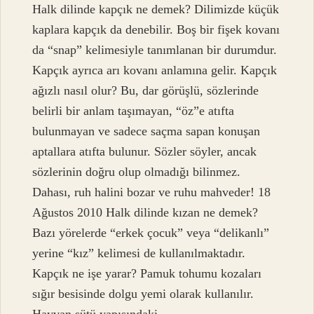
Halk dilinde kapçık ne demek? Dilimizde küçük
kaplara kapçık da denebilir. Boş bir fişek kovanı
da “snap” kelimesiyle tanımlanan bir durumdur.
Kapçık ayrıca arı kovanı anlamına gelir. Kapçık
ağızlı nasıl olur? Bu, dar görüşlü, sözlerinde
belirli bir anlam taşımayan, “öz”e atıfta
bulunmayan ve sadece saçma sapan konuşan
aptallara atıfta bulunur. Sözler söyler, ancak
sözlerinin doğru olup olmadığı bilinmez.
Dahası, ruh halini bozar ve ruhu mahveder! 18
Ağustos 2010 Halk dilinde kızan ne demek?
Bazı yörelerde “erkek çocuk” veya “delikanlı”
yerine “kız” kelimesi de kullanılmaktadır.
Kapçık ne işe yarar? Pamuk tohumu kozaları
sığır besisinde dolgu yemi olarak kullanılır.