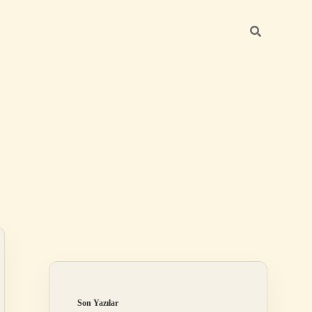
Sidebar
ilbet
Son Yazılar