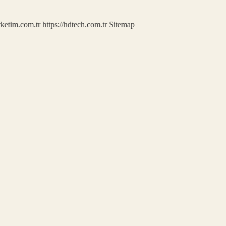
rketim.com.tr
https://hdtech.com.tr
Sitemap