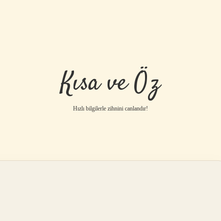
Kısa ve Öz
Hızlı bilgilerle zihnini canlandır!