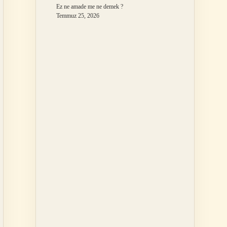
Ez ne amade me ne demek ?
Temmuz 25, 2026