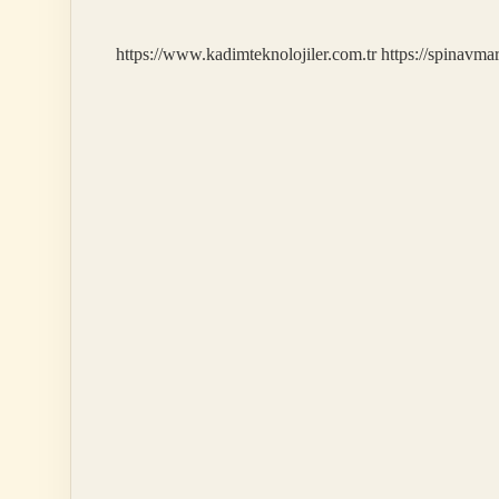
https://www.kadimteknolojiler.com.tr
https://spinavma