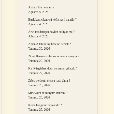
Azimut fon helal mi ?
Ağustos 5, 2026
Buzluktan çıkan çiğ köfte nasıl pişirilir ?
Ağustos 4, 2026
Ariel toz deterjan boykot ediliyor mu ?
Ağustos 4, 2026
Aman Allahım ingilizce ne demek ?
Temmuz 30, 2026
Ziraat Bankası şube kodu nerede yazıyor ?
Temmuz 29, 2026
Kış Rüzgârları kitabı ne zaman çıkacak ?
Temmuz 27, 2026
Zebra perdenin ölçüsü nasıl alınır ?
Temmuz 26, 2026
Mide asidi alüminyum eritir mi ?
Temmuz 25, 2026
Koala hangi tür hayvandır ?
Temmuz 25, 2026