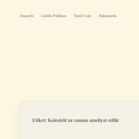
Anasayfa
Gizlilik Politikası
Yasal Uyarı
Hakkımızda
Etiket:
Kolesistit ne zaman ameliyat edilir