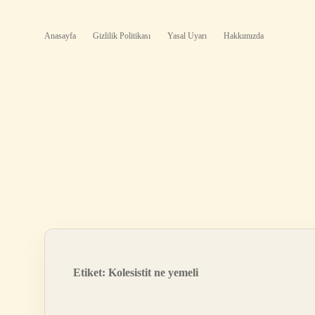
Anasayfa
Gizlilik Politikası
Yasal Uyarı
Hakkımızda
Etiket:
Kolesistit ne yemeli