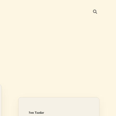
Sidebar
ilbet
Son Yazılar