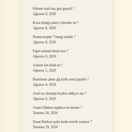
Ödeme sözü kaç gün geçerli ?
Ağustos 9, 2026
Kuzu kulağı şekeri yükseltir mi ?
Ağustos 8, 2026
Numerolojide 7 hangi renktir ?
Ağustos 8, 2026
Figen aslında kimin kızı ?
Ağustos 6, 2026
Azimut fon helal mi ?
Ağustos 5, 2026
Buzluktan çıkan çiğ köfte nasıl pişirilir ?
Ağustos 4, 2026
Ariel toz deterjan boykot ediliyor mu ?
Ağustos 4, 2026
Aman Allahım ingilizce ne demek ?
Temmuz 30, 2026
Ziraat Bankası şube kodu nerede yazıyor ?
Temmuz 29, 2026