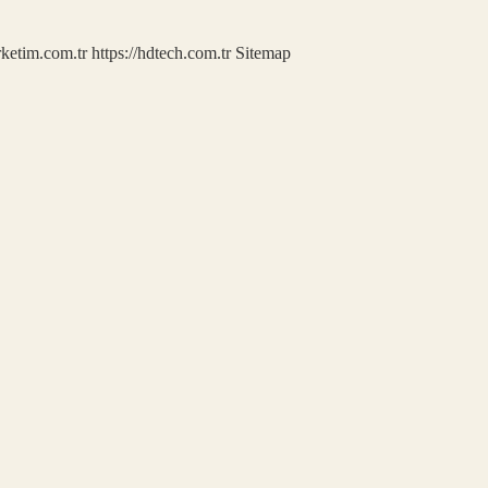
rketim.com.tr
https://hdtech.com.tr
Sitemap