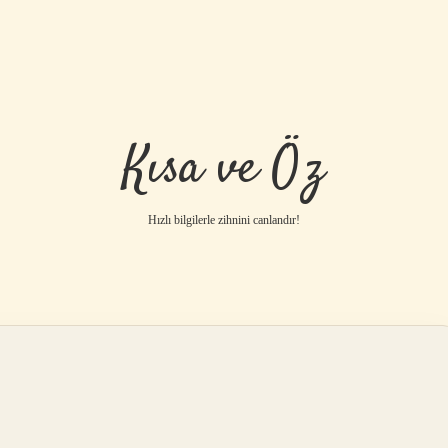
Kısa ve Öz
Hızlı bilgilerle zihnini canlandır!