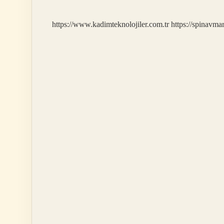
https://www.kadimteknolojiler.com.tr
https://spinavma