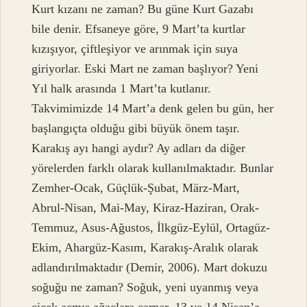
Kurt kızanı ne zaman? Bu güne Kurt Gazabı
bile denir. Efsaneye göre, 9 Mart’ta kurtlar
kızışıyor, çiftleşiyor ve arınmak için suya
giriyorlar. Eski Mart ne zaman başlıyor? Yeni
Yıl halk arasında 1 Mart’ta kutlanır.
Takvimimizde 14 Mart’a denk gelen bu gün, her
başlangıçta olduğu gibi büyük önem taşır.
Karakış ayı hangi aydır? Ay adları da diğer
yörelerden farklı olarak kullanılmaktadır. Bunlar
Zemher-Ocak, Güçlük-Şubat, März-Mart,
Abrul-Nisan, Mai-May, Kiraz-Haziran, Orak-
Temmuz, Asus-Ağustos, İlkgüz-Eylül, Ortagüz-
Ekim, Ahargüz-Kasım, Karakış-Aralık olarak
adlandırılmaktadır (Demir, 2006). Mart dokuzu
soğuğu ne zaman? Soğuk, yeni uyanmış veya