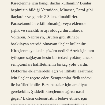
Kireçlenme için hangi ilaçlar kullanılır? Bunlar
hepimizin bildiği Vermidon, Minoset, Parol gibi
ilaçlardır ve günde 2-3 kez alınabilirler.
Parasetamolün etkili olmadığı veya eklemde
şişlik ve sıcaklık artışı olduğu durumlarda,
Voltaren, Naprosyn, Brufen gibi iltihabı
baskılayan steroid olmayan ilaçlar kullanılır.
Kireçlenmeye kesin çözüm nedir? Artrit için tam
iyileşme sağlayan kesin bir tedavi yoktur, ancak
semptomları hafifletmenin birkaç yolu vardır.
Doktorlar eklemlerdeki ağrı ve iltihabı azaltmak
için ilaçlar reçete eder. Semptomlar fizik tedavi
ile hafifletilebilir. Bazı hastalar için ameliyat
gerekebilir. Şiddetli kireçlenme ağrısı nasıl
geçer? Eklem osteoartritini tedavi etmek için