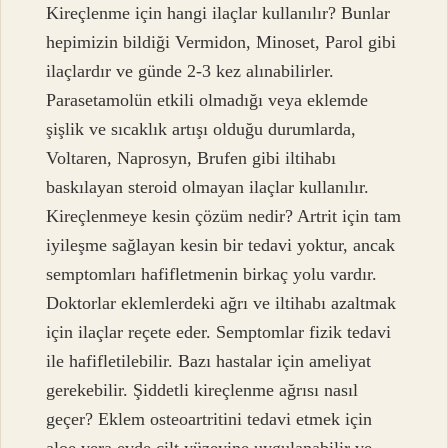
Kireçlenme için hangi ilaçlar kullanılır? Bunlar
hepimizin bildiği Vermidon, Minoset, Parol gibi
ilaçlardır ve günde 2-3 kez alınabilirler.
Parasetamolün etkili olmadığı veya eklemde
şişlik ve sıcaklık artışı olduğu durumlarda,
Voltaren, Naprosyn, Brufen gibi iltihabı
baskılayan steroid olmayan ilaçlar kullanılır.
Kireçlenmeye kesin çözüm nedir? Artrit için tam
iyileşme sağlayan kesin bir tedavi yoktur, ancak
semptomları hafifletmenin birkaç yolu vardır.
Doktorlar eklemlerdeki ağrı ve iltihabı azaltmak
için ilaçlar reçete eder. Semptomlar fizik tedavi
ile hafifletilebilir. Bazı hastalar için ameliyat
gerekebilir. Şiddetli kireçlenme ağrısı nasıl
geçer? Eklem osteoartritini tedavi etmek için