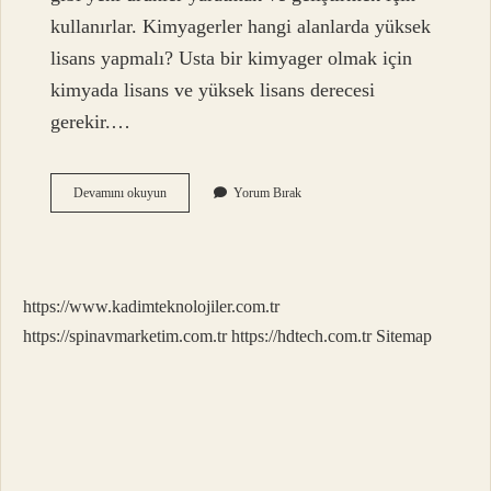
kullanırlar. Kimyagerler hangi alanlarda yüksek
lisans yapmalı? Usta bir kimyager olmak için
kimyada lisans ve yüksek lisans derecesi
gerekir.…
Kimyagerlerin
Devamını okuyun
Yorum Bırak
Çalışma
Alanları
Nelerdir
https://www.kadimteknolojiler.com.tr
https://spinavmarketim.com.tr
https://hdtech.com.tr
Sitemap