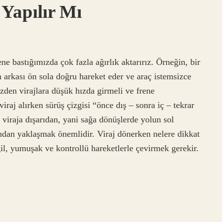
 Yapılır Mı
ne bastığımızda çok fazla ağırlık aktarırız. Örneğin, bir
 arkası ön sola doğru hareket eder ve araç istemsizce
zden virajlara düşük hızda girmeli ve frene
iraj alırken sürüş çizgisi “önce dış – sonra iç – tekrar
 viraja dışarıdan, yani sağa dönüşlerde yolun sol
fından yaklaşmak önemlidir. Viraj dönerken nelere dikkat
ğil, yumuşak ve kontrollü hareketlerle çevirmek gerekir.