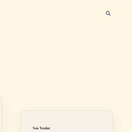
Sidebar
ilbet
Son Yazılar