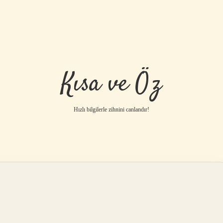
Kısa ve Öz
Hızlı bilgilerle zihnini canlandır!