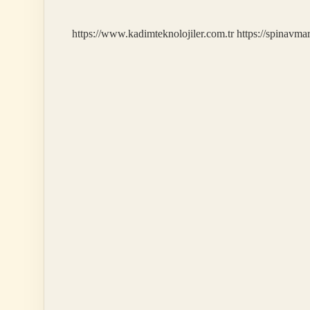
Mı
https://www.kadimteknolojiler.com.tr
https://spinavma