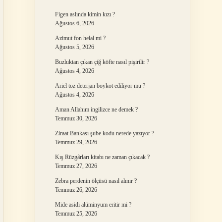
Figen aslında kimin kızı ?
Ağustos 6, 2026
Azimut fon helal mi ?
Ağustos 5, 2026
Buzluktan çıkan çiğ köfte nasıl pişirilir ?
Ağustos 4, 2026
Ariel toz deterjan boykot ediliyor mu ?
Ağustos 4, 2026
Aman Allahım ingilizce ne demek ?
Temmuz 30, 2026
Ziraat Bankası şube kodu nerede yazıyor ?
Temmuz 29, 2026
Kış Rüzgârları kitabı ne zaman çıkacak ?
Temmuz 27, 2026
Zebra perdenin ölçüsü nasıl alınır ?
Temmuz 26, 2026
Mide asidi alüminyum eritir mi ?
Temmuz 25, 2026