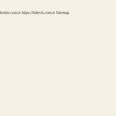
rketim.com.tr
https://hdtech.com.tr
Sitemap