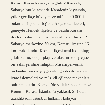
Karasu Kocaali nereye bağlıdır? Kocaali,
Sakarya’nın kuzeyinde Karadeniz kıyısında,
yıllar geçtikçe büyüyen ve nüfusu 40.000’i
bulan bir ilçedir. Doğuda Akçakoca ilçeleri,
güneyde Hendek ilçeleri ve batıda Karasu
ilçeleri bulunmaktadır. Kocaali nasıl bir yer?
Sakarya merkezine 70 km, Karasu ilçesine 16
km uzaklıktadır. Kocaali ilçesi uzaklıkta olup;
şifalı kumu, doğal plajı ve ulaşımı kolay eşsiz
bir sahil şeridine sahiptir. Misafirperverlik
mekanlarının da yaygın olduğu ilçede yeme-
içme işletmeleri ve müzikli eğlence mekanları
bulunmaktadır. Kocaali’de villalar neden ucuz?
Konum: Karasu İstanbul’a yaklaşık 2-3 saat
uzaklıktadır. İstanbul halkının kolayca