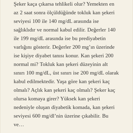
Şeker kaça çıkarsa tehlikeli olur? Yemekten en
az 2 saat sonra ölçüldüğünde tokluk kan şekeri
seviyesi 100 ile 140 mg/dL arasında ise
sağlıklıdır ve normal kabul edilir. Değerler 140
ile 199 mg/dL arasında ise bu prediyabetin
varlığını gösterir. Değerler 200 mg’ın üzerinde
ise kişiye diyabet tanısı konur. Kan şekeri 200
normal mi? Tokluk kan şekeri düzeyinin alt
sınırı 100 mg/dL, üst sınırı ise 200 mg/dL olarak
kabul edilmektedir. Yaşa göre kan şekeri kaç
olmalı? Açlık kan şekeri kaç olmalı? Şeker kaç
olursa komaya girer? Yüksek kan şekeri
nedeniyle oluşan diyabetik komada, kan şekeri
seviyesi 600 mg/dl’nin üzerine çıkabilir. Bu
ve…