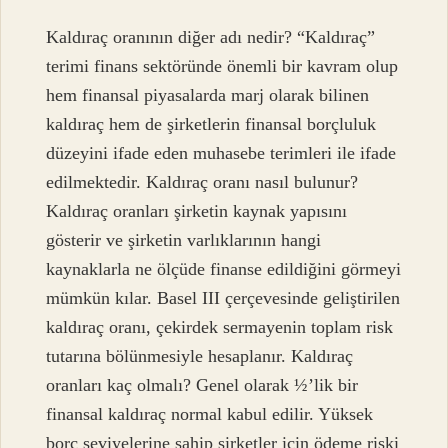
Kaldıraç oranının diğer adı nedir? “Kaldıraç”
terimi finans sektöründe önemli bir kavram olup
hem finansal piyasalarda marj olarak bilinen
kaldıraç hem de şirketlerin finansal borçluluk
düzeyini ifade eden muhasebe terimleri ile ifade
edilmektedir. Kaldıraç oranı nasıl bulunur?
Kaldıraç oranları şirketin kaynak yapısını
gösterir ve şirketin varlıklarının hangi
kaynaklarla ne ölçüde finanse edildiğini görmeyi
mümkün kılar. Basel III çerçevesinde geliştirilen
kaldıraç oranı, çekirdek sermayenin toplam risk
tutarına bölünmesiyle hesaplanır. Kaldıraç
oranları kaç olmalı? Genel olarak ½’lik bir
finansal kaldıraç normal kabul edilir. Yüksek
borç seviyelerine sahip şirketler için ödeme riski