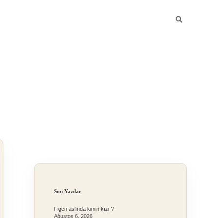
Sidebar
Son Yazılar
Figen aslında kimin kızı ?
Ağustos 6, 2026