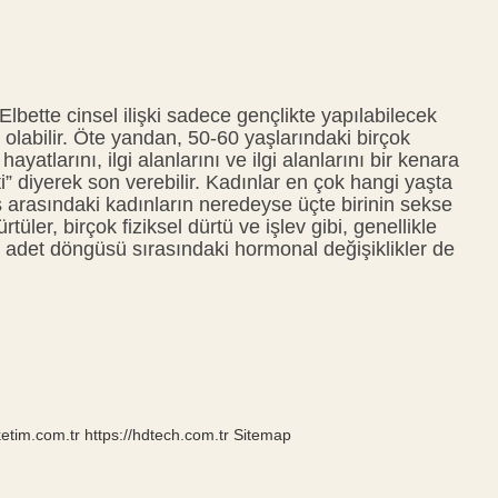
Elbette cinsel ilişki sadece gençlikte yapılabilecek
n olabilir. Öte yandan, 50-60 yaşlarındaki birçok
hayatlarını, ilgi alanlarını ve ilgi alanlarını bir kenara
ti” diyerek son verebilir. Kadınlar en çok hangi yaşta
ş arasındaki kadınların neredeyse üçte birinin sekse
rtüler, birçok fiziksel dürtü ve işlev gibi, genellikle
, adet döngüsü sırasındaki hormonal değişiklikler de
ketim.com.tr
https://hdtech.com.tr
Sitemap