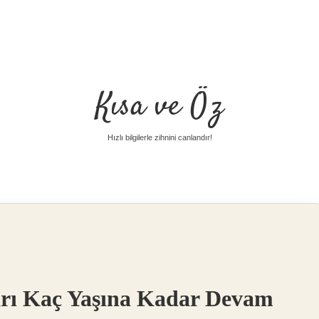
Kısa ve Öz
Hızlı bilgilerle zihnini canlandır!
arı Kaç Yaşına Kadar Devam