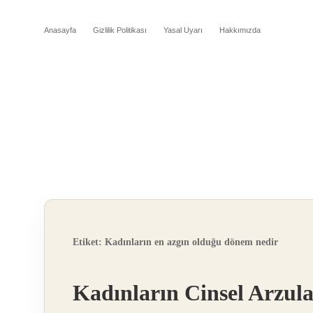
Anasayfa
Gizlilik Politikası
Yasal Uyarı
Hakkımızda
Etiket:
Kadınların en azgın olduğu dönem nedir
Kadınların Cinsel Arzul