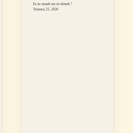
Ez ne amade me ne demek ?
Temmuz 25, 2026