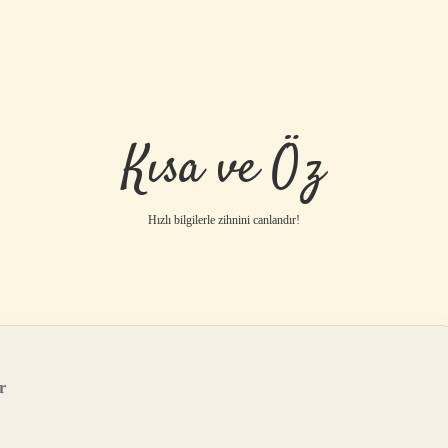
Kısa ve Öz
Hızlı bilgilerle zihnini canlandır!
r