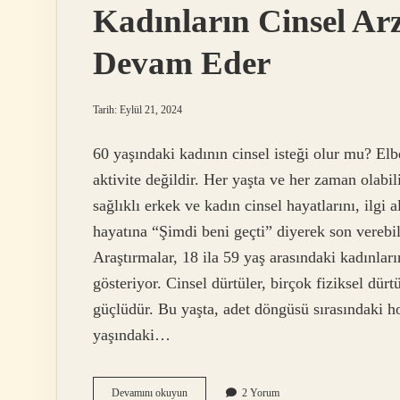
Kadınların Cinsel Ar
Devam Eder
Tarih: Eylül 21, 2024
60 yaşındaki kadının cinsel isteği olur mu? Elbe
aktivite değildir. Her yaşta ve her zaman olabil
sağlıklı erkek ve kadın cinsel hayatlarını, ilgi a
hayatına “Şimdi beni geçti” diyerek son verebil
Araştırmalar, 18 ila 59 yaş arasındaki kadınları
gösteriyor. Cinsel dürtüler, birçok fiziksel dürt
güçlüdür. Bu yaşta, adet döngüsü sırasındaki hor
yaşındaki…
Kadınların
Devamını okuyun
2 Yorum