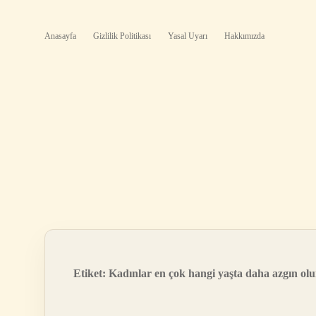
Anasayfa
Gizlilik Politikası
Yasal Uyarı
Hakkımızda
Etiket:
Kadınlar en çok hangi yaşta daha azgın olu