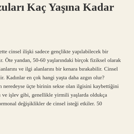
zuları Kaç Yaşına Kadar
tte cinsel ilişki sadece gençlikte yapılabilecek bir
ir. Öte yandan, 50-60 yaşlarındaki birçok fiziksel olarak
lanlarını ve ilgi alanlarını bir kenara bırakabilir. Cinsel
ir. Kadınlar en çok hangi yaşta daha azgın olur?
n neredeyse üçte birinin sekse olan ilgisini kaybettiğini
ü ve işlev gibi, genellikle yirmili yaşlarda oldukça
monal değişiklikler de cinsel isteği etkiler. 50