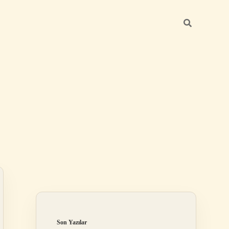
Sidebar
ilbet
Son Yazılar