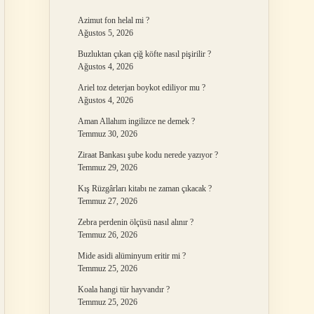
Azimut fon helal mi ?
Ağustos 5, 2026
Buzluktan çıkan çiğ köfte nasıl pişirilir ?
Ağustos 4, 2026
Ariel toz deterjan boykot ediliyor mu ?
Ağustos 4, 2026
Aman Allahım ingilizce ne demek ?
Temmuz 30, 2026
Ziraat Bankası şube kodu nerede yazıyor ?
Temmuz 29, 2026
Kış Rüzgârları kitabı ne zaman çıkacak ?
Temmuz 27, 2026
Zebra perdenin ölçüsü nasıl alınır ?
Temmuz 26, 2026
Mide asidi alüminyum eritir mi ?
Temmuz 25, 2026
Koala hangi tür hayvandır ?
Temmuz 25, 2026