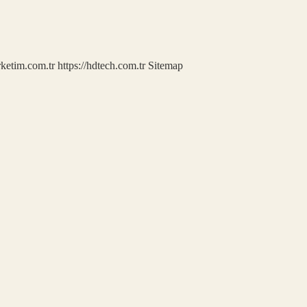
rketim.com.tr
https://hdtech.com.tr
Sitemap