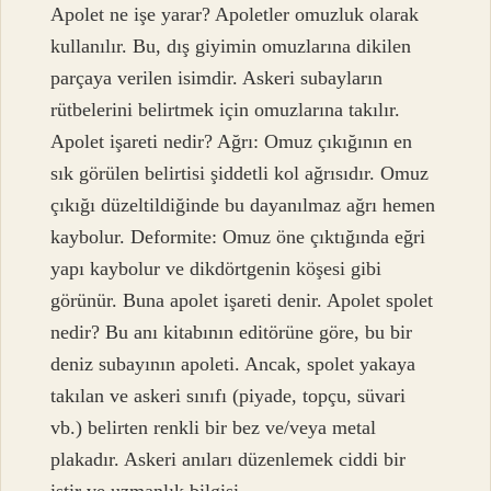
Apolet ne işe yarar? Apoletler omuzluk olarak
kullanılır. Bu, dış giyimin omuzlarına dikilen
parçaya verilen isimdir. Askeri subayların
rütbelerini belirtmek için omuzlarına takılır.
Apolet işareti nedir? Ağrı: Omuz çıkığının en
sık görülen belirtisi şiddetli kol ağrısıdır. Omuz
çıkığı düzeltildiğinde bu dayanılmaz ağrı hemen
kaybolur. Deformite: Omuz öne çıktığında eğri
yapı kaybolur ve dikdörtgenin köşesi gibi
görünür. Buna apolet işareti denir. Apolet spolet
nedir? Bu anı kitabının editörüne göre, bu bir
deniz subayının apoleti. Ancak, spolet yakaya
takılan ve askeri sınıfı (piyade, topçu, süvari
vb.) belirten renkli bir bez ve/veya metal
plakadır. Askeri anıları düzenlemek ciddi bir