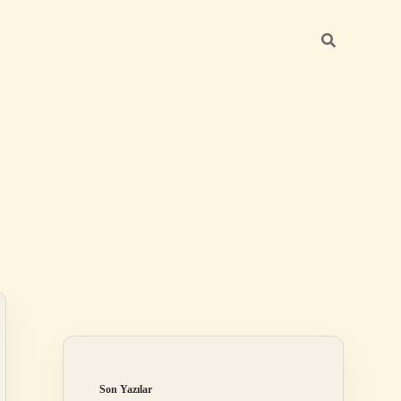
Sidebar
ilbet
Son Yazılar