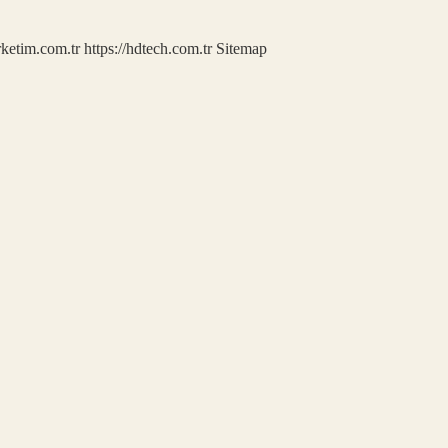
rketim.com.tr
https://hdtech.com.tr
Sitemap