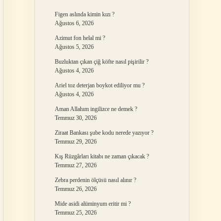
Figen aslında kimin kızı ?
Ağustos 6, 2026
Azimut fon helal mi ?
Ağustos 5, 2026
Buzluktan çıkan çiğ köfte nasıl pişirilir ?
Ağustos 4, 2026
Ariel toz deterjan boykot ediliyor mu ?
Ağustos 4, 2026
Aman Allahım ingilizce ne demek ?
Temmuz 30, 2026
Ziraat Bankası şube kodu nerede yazıyor ?
Temmuz 29, 2026
Kış Rüzgârları kitabı ne zaman çıkacak ?
Temmuz 27, 2026
Zebra perdenin ölçüsü nasıl alınır ?
Temmuz 26, 2026
Mide asidi alüminyum eritir mi ?
Temmuz 25, 2026