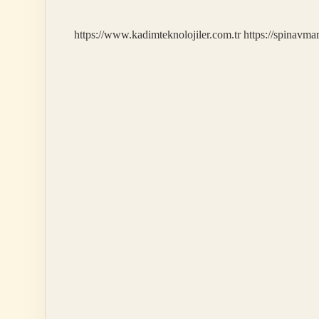
https://www.kadimteknolojiler.com.tr
https://spinavma