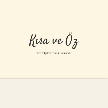
Kısa ve Öz
Hızlı bilgilerle zihnini canlandır!