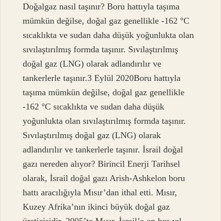
Doğalgaz nasıl taşınır? Boru hattıyla taşıma
mümkün değilse, doğal gaz genellikle -162 °C
sıcaklıkta ve sudan daha düşük yoğunlukta olan
sıvılaştırılmış formda taşınır. Sıvılaştırılmış
doğal gaz (LNG) olarak adlandırılır ve
tankerlerle taşınır.3 Eylül 2020Boru hattıyla
taşıma mümkün değilse, doğal gaz genellikle
-162 °C sıcaklıkta ve sudan daha düşük
yoğunlukta olan sıvılaştırılmış formda taşınır.
Sıvılaştırılmış doğal gaz (LNG) olarak
adlandırılır ve tankerlerle taşınır. İsrail doğal
gazı nereden alıyor? Birincil Enerji Tarihsel
olarak, İsrail doğal gazı Arish-Ashkelon boru
hattı aracılığıyla Mısır’dan ithal etti. Mısır,
Kuzey Afrika’nın ikinci büyük doğal gaz