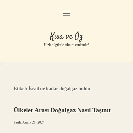
menüyü
Anasayfa
aç
Gizlilik Politikası
Kısa ve Öz
Yasal Uyarı
Hızlı bilgilerle zihnini canlandır!
Hakkımızda
Etiket:
İsrail ne kadar doğalgaz buldu
Ülkeler Arası Doğalgaz Nasıl Taşınır
Tarih: Aralık 21, 2024