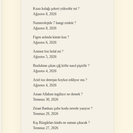
Kuzu kulağı şekeri yükseltir mi ?
Ağustos 8, 2026
Numerolojide 7 hangi renktir ?
Ağustos 8, 2026
Figen aslında kimin kızı ?
Ağustos 6, 2026
Azimut fon helal mi ?
Ağustos 5, 2026
Buzluktan çıkan çiğ köfte nasıl pişirilir ?
Ağustos 4, 2026
Ariel toz deterjan boykot ediliyor mu ?
Ağustos 4, 2026
Aman Allahım ingilizce ne demek ?
Temmuz 30, 2026
Ziraat Bankası şube kodu nerede yazıyor ?
Temmuz 29, 2026
Kış Rüzgârları kitabı ne zaman çıkacak ?
Temmuz 27, 2026