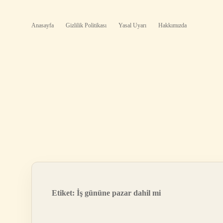
Anasayfa
Gizlilik Politikası
Yasal Uyarı
Hakkımızda
Etiket:
İş gününe pazar dahil mi