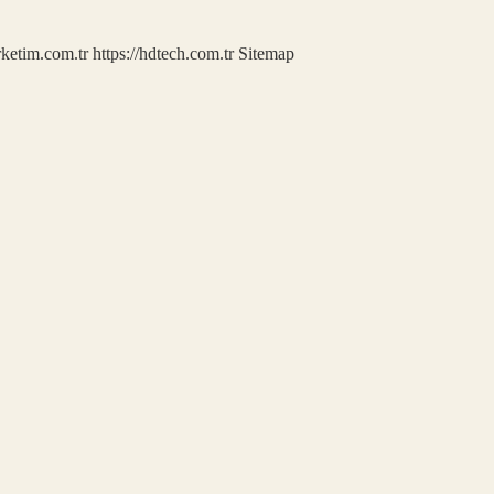
rketim.com.tr
https://hdtech.com.tr
Sitemap