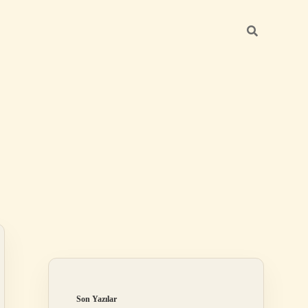
Sidebar
ilbet
Son Yazılar