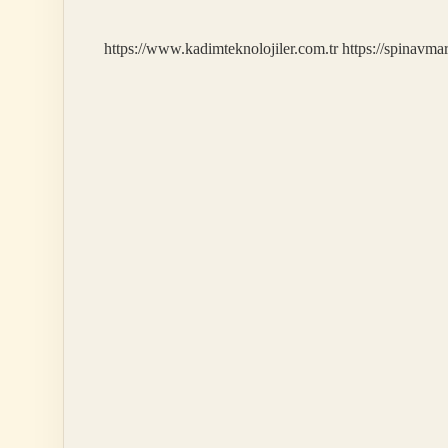
https://www.kadimteknolojiler.com.tr
https://spinavma