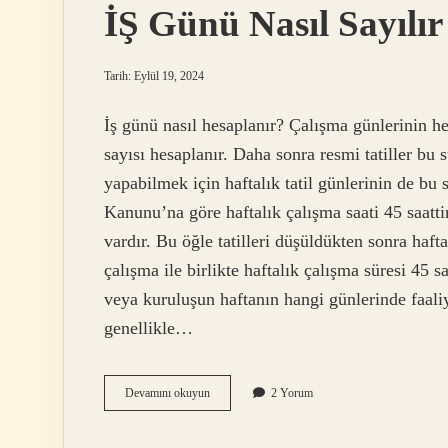
İŞ Günü Nasıl Sayılır
Tarih: Eylül 19, 2024
İş günü nasıl hesaplanır? Çalışma günlerinin h
sayısı hesaplanır. Daha sonra resmi tatiller b
yapabilmek için haftalık tatil günlerinin de bu
Kanunu’na göre haftalık çalışma saati 45 saattir.
vardır. Bu öğle tatilleri düşüldükten sonra hafta
çalışma ile birlikte haftalık çalışma süresi 45 s
veya kuruluşun haftanın hangi günlerinde faaliy
genellikle…
İŞ
Devamını okuyun
2 Yorum
Günü
Nasıl
Sayılır