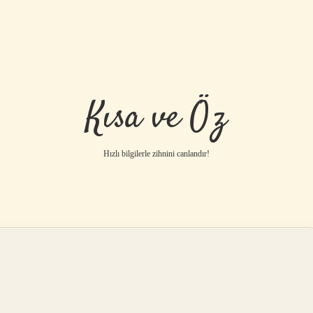
Kısa ve Öz
Hızlı bilgilerle zihnini canlandır!