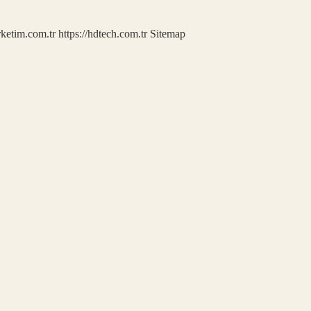
rketim.com.tr
https://hdtech.com.tr
Sitemap