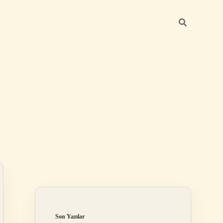
Sidebar
ilbet
Son Yazılar