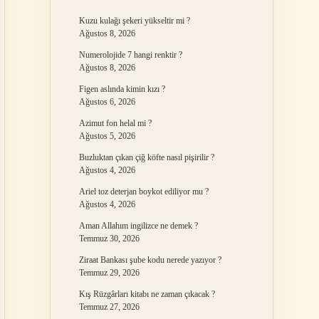
Kuzu kulağı şekeri yükseltir mi ?
Ağustos 8, 2026
Numerolojide 7 hangi renktir ?
Ağustos 8, 2026
Figen aslında kimin kızı ?
Ağustos 6, 2026
Azimut fon helal mi ?
Ağustos 5, 2026
Buzluktan çıkan çiğ köfte nasıl pişirilir ?
Ağustos 4, 2026
Ariel toz deterjan boykot ediliyor mu ?
Ağustos 4, 2026
Aman Allahım ingilizce ne demek ?
Temmuz 30, 2026
Ziraat Bankası şube kodu nerede yazıyor ?
Temmuz 29, 2026
Kış Rüzgârları kitabı ne zaman çıkacak ?
Temmuz 27, 2026