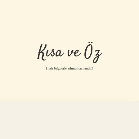
Kısa ve Öz
Hızlı bilgilerle zihnini canlandır!