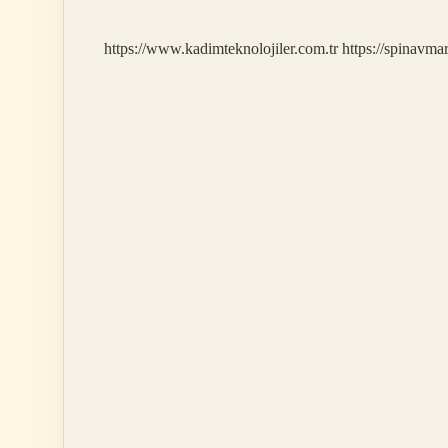
https://www.kadimteknolojiler.com.tr
https://spinavma