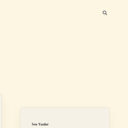
Sidebar
ilbet
Son Yazılar