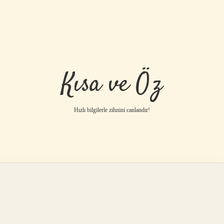
Kısa ve Öz
Hızlı bilgilerle zihnini canlandır!