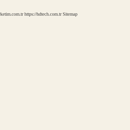
rketim.com.tr
https://hdtech.com.tr
Sitemap