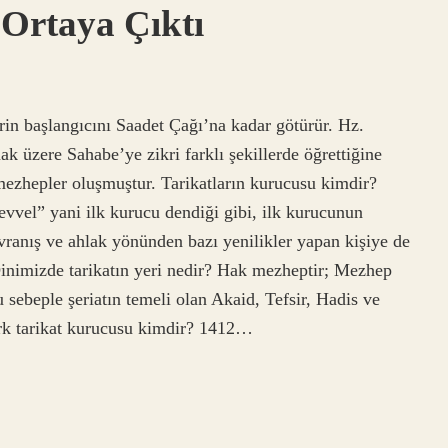
Ortaya Çıktı
rin başlangıcını Saadet Çağı’na kadar götürür. Hz.
k üzere Sahabe’ye zikri farklı şekillerde öğrettiğine
mezhepler oluşmuştur. Tarikatların kurucusu kimdir?
vvel” yani ilk kurucu dendiği gibi, ilk kurucunun
vranış ve ahlak yönünden bazı yenilikler yapan kişiye de
 Dinimizde tarikatın yeri nedir? Hak mezheptir; Mezhep
 sebeple şeriatın temeli olan Akaid, Tefsir, Hadis ve
ürk tarikat kurucusu kimdir? 1412…