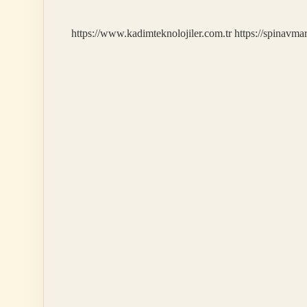
Çıktı
https://www.kadimteknolojiler.com.tr
https://spinavma