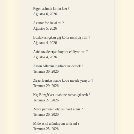
Figen aslında kimin kızı ?
Ağustos 6, 2026
Azimut fon helal mi ?
Ağustos 5, 2026
Buzluktan çıkan çiğ köfte nasıl pişirilir ?
Ağustos 4, 2026
Ariel toz deterjan boykot ediliyor mu ?
Ağustos 4, 2026
Aman Allahım ingilizce ne demek ?
Temmuz 30, 2026
Ziraat Bankası şube kodu nerede yazıyor ?
Temmuz 29, 2026
Kış Rüzgârları kitabı ne zaman çıkacak ?
Temmuz 27, 2026
Zebra perdenin ölçüsü nasıl alınır ?
Temmuz 26, 2026
Mide asidi alüminyum eritir mi ?
Temmuz 25, 2026