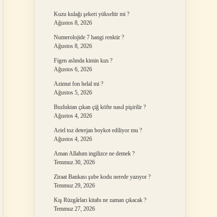
Kuzu kulağı şekeri yükseltir mi ?
Ağustos 8, 2026
Numerolojide 7 hangi renktir ?
Ağustos 8, 2026
Figen aslında kimin kızı ?
Ağustos 6, 2026
Azimut fon helal mi ?
Ağustos 5, 2026
Buzluktan çıkan çiğ köfte nasıl pişirilir ?
Ağustos 4, 2026
Ariel toz deterjan boykot ediliyor mu ?
Ağustos 4, 2026
Aman Allahım ingilizce ne demek ?
Temmuz 30, 2026
Ziraat Bankası şube kodu nerede yazıyor ?
Temmuz 29, 2026
Kış Rüzgârları kitabı ne zaman çıkacak ?
Temmuz 27, 2026