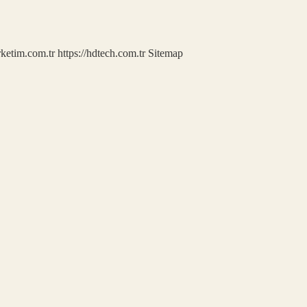
rketim.com.tr
https://hdtech.com.tr
Sitemap