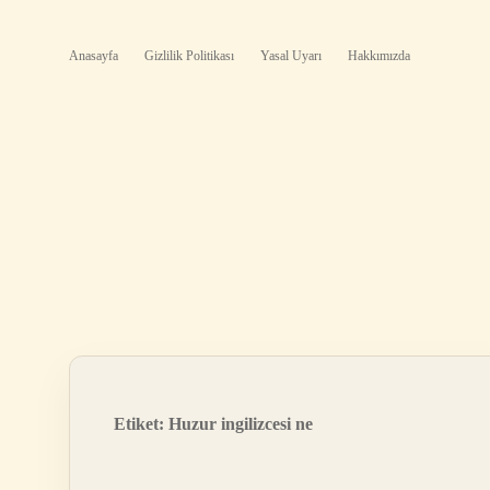
Anasayfa
Gizlilik Politikası
Yasal Uyarı
Hakkımızda
Etiket:
Huzur ingilizcesi ne