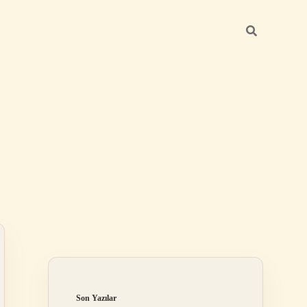
Sidebar
ilbet
Son Yazılar