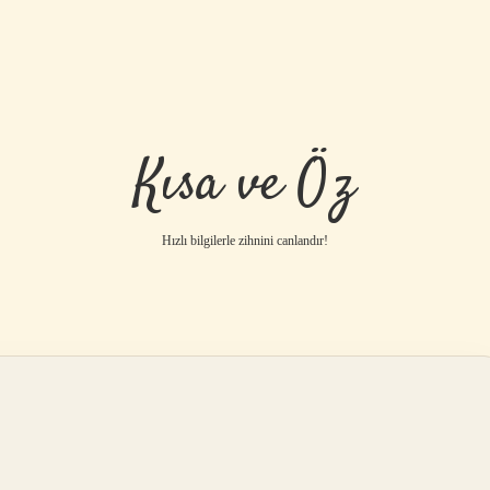
Kısa ve Öz
Hızlı bilgilerle zihnini canlandır!