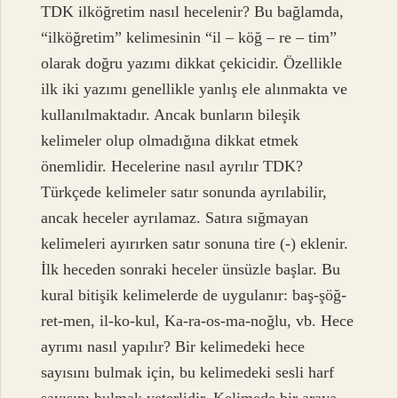
TDK ilköğretim nasıl hecelenir? Bu bağlamda,
“ilköğretim” kelimesinin “il – köğ – re – tim”
olarak doğru yazımı dikkat çekicidir. Özellikle
ilk iki yazımı genellikle yanlış ele alınmakta ve
kullanılmaktadır. Ancak bunların bileşik
kelimeler olup olmadığına dikkat etmek
önemlidir. Hecelerine nasıl ayrılır TDK?
Türkçede kelimeler satır sonunda ayrılabilir,
ancak heceler ayrılamaz. Satıra sığmayan
kelimeleri ayırırken satır sonuna tire (-) eklenir.
İlk heceden sonraki heceler ünsüzle başlar. Bu
kural bitişik kelimelerde de uygulanır: baş-şöğ-
ret-men, il-ko-kul, Ka-ra-os-ma-noğlu, vb. Hece
ayrımı nasıl yapılır? Bir kelimedeki hece
sayısını bulmak için, bu kelimedeki sesli harf