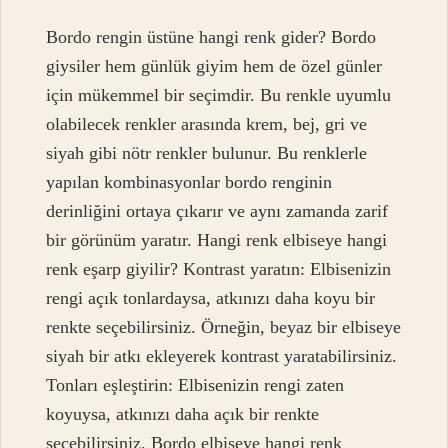
Bordo rengin üstüne hangi renk gider? Bordo
giysiler hem günlük giyim hem de özel günler
için mükemmel bir seçimdir. Bu renkle uyumlu
olabilecek renkler arasında krem, bej, gri ve
siyah gibi nötr renkler bulunur. Bu renklerle
yapılan kombinasyonlar bordo renginin
derinliğini ortaya çıkarır ve aynı zamanda zarif
bir görünüm yaratır. Hangi renk elbiseye hangi
renk eşarp giyilir? Kontrast yaratın: Elbisenizin
rengi açık tonlardaysa, atkınızı daha koyu bir
renkte seçebilirsiniz. Örneğin, beyaz bir elbiseye
siyah bir atkı ekleyerek kontrast yaratabilirsiniz.
Tonları eşleştirin: Elbisenizin rengi zaten
koyuysa, atkınızı daha açık bir renkte
seçebilirsiniz. Bordo elbiseye hangi renk