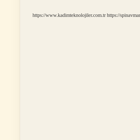
Hangisi
https://www.kadimteknolojiler.com.tr
https://spinavma