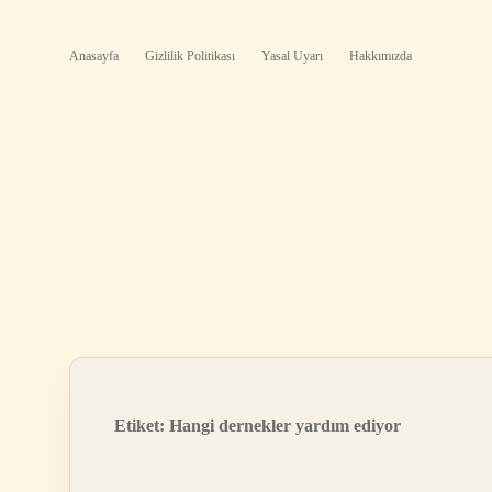
Anasayfa
Gizlilik Politikası
Yasal Uyarı
Hakkımızda
Etiket:
Hangi dernekler yardım ediyor