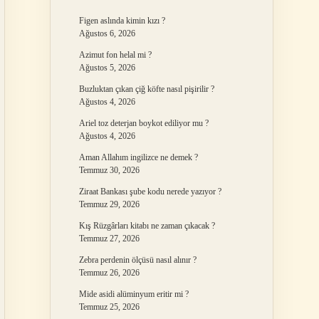
Figen aslında kimin kızı ?
Ağustos 6, 2026
Azimut fon helal mi ?
Ağustos 5, 2026
Buzluktan çıkan çiğ köfte nasıl pişirilir ?
Ağustos 4, 2026
Ariel toz deterjan boykot ediliyor mu ?
Ağustos 4, 2026
Aman Allahım ingilizce ne demek ?
Temmuz 30, 2026
Ziraat Bankası şube kodu nerede yazıyor ?
Temmuz 29, 2026
Kış Rüzgârları kitabı ne zaman çıkacak ?
Temmuz 27, 2026
Zebra perdenin ölçüsü nasıl alınır ?
Temmuz 26, 2026
Mide asidi alüminyum eritir mi ?
Temmuz 25, 2026