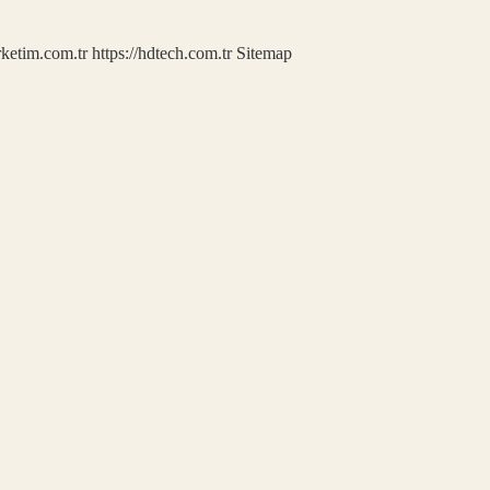
rketim.com.tr
https://hdtech.com.tr
Sitemap