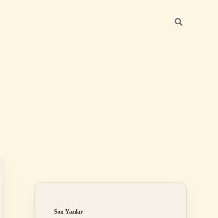
Sidebar
ilbet
Son Yazılar