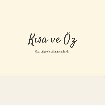
Kısa ve Öz
Hızlı bilgilerle zihnini canlandır!