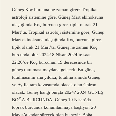
Güneş Koç burcuna ne zaman girer? Tropikal
astroloji sistemine göre, Güneş Mart ekinoksuna
ulaştığında Koç burcuna girer, tipik olarak 21
Mart’ta. Tropikal astroloji sistemine göre, Güneş
Mart ekinoksuna ulaştığında Koç burcuna girer,
tipik olarak 21 Mart’ta. Güneş ne zaman Koç
burcunda olur 2024? 8 Nisan 2024’te saat
22:20’de Koç burcunun 19 derecesinde bir
güneş tutulması meydana gelecek. Bu güneş
tutulmasının ana yıldızı, tutulma anında Güneş
ve Ay ile tam kavuşumda olacak olan Chiron
olacak. Güneş hangi burçta 2024? 2024 GÜNEŞ
BOĞA BURCUNDA. Güneş 19 Nisan’da
toprak burcunda konumlanmaya başlıyor. 20
Mayıs’a kadar sürecek olan bu seyir, Boğa