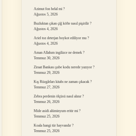
Azimut fon helal mi ?
Ağustos 5, 2026
Buzluktan çıkan çiğ köfte nasıl pişirilir ?
Ağustos 4, 2026
Ariel toz deterjan boykot ediliyor mu ?
Ağustos 4, 2026
Aman Allahım ingilizce ne demek ?
Temmuz 30, 2026
Ziraat Bankası şube kodu nerede yazıyor ?
Temmuz 29, 2026
Kış Rüzgârları kitabı ne zaman çıkacak ?
Temmuz 27, 2026
Zebra perdenin ölçüsü nasıl alınır ?
Temmuz 26, 2026
Mide asidi alüminyum eritir mi ?
Temmuz 25, 2026
Koala hangi tür hayvandır ?
Temmuz 25, 2026