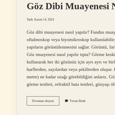
Göz Dibi Muayenesi N
Tarih: Kasım 14, 2024
Göz dibi muayenesi nasıl yapılır? Fundus muay
oftalmoskop veya biyomikroskop kullanılabilir
yapıların görüntülenmesini sağlar. Görüntü, fark
Göz muayenesi nasıl yapılır tıpta? Görme keskin
kullanarak her iki gözünüz için ayrı ayrı ve bir
harflerden, sayılardan veya şekillerden oluşur. 
metre) ne kadar uzağı görebildiğini anlarız. G
görme testleri, refraktif hata testleri, gözyaşı
Göz
Devamını okuyun
Yorum Bırak
Dibi
Muayenesi
Nasıl