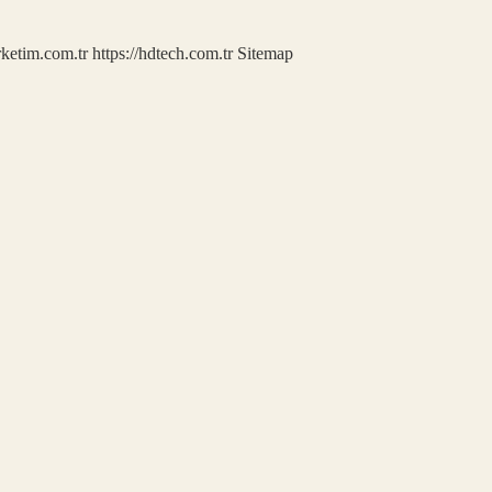
rketim.com.tr
https://hdtech.com.tr
Sitemap