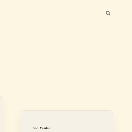
Sidebar
ilbet
Son Yazılar