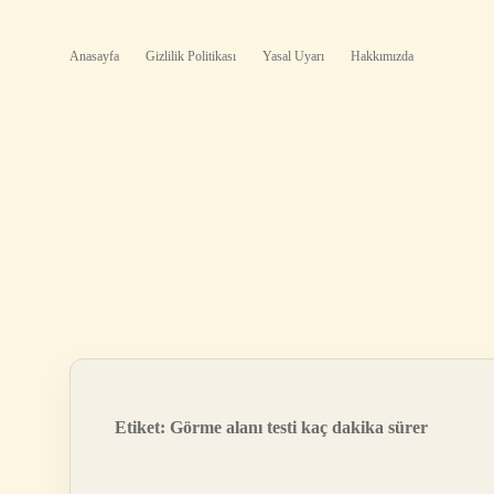
Anasayfa
Gizlilik Politikası
Yasal Uyarı
Hakkımızda
Etiket:
Görme alanı testi kaç dakika sürer