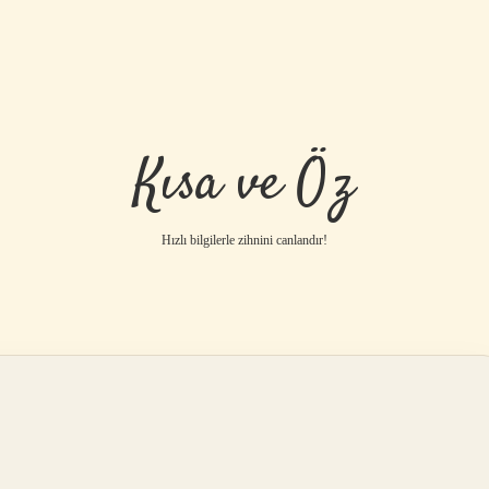
Kısa ve Öz
Hızlı bilgilerle zihnini canlandır!