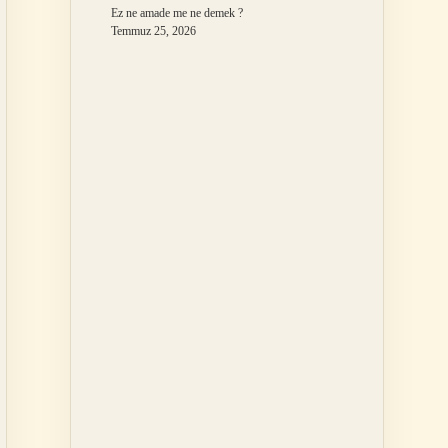
Ez ne amade me ne demek ?
Temmuz 25, 2026