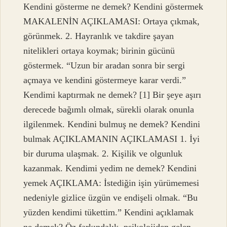
Kendini gösterme ne demek? Kendini göstermek
MAKALENİN AÇIKLAMASI: Ortaya çıkmak,
görünmek. 2. Hayranlık ve takdire şayan
nitelikleri ortaya koymak; birinin gücünü
göstermek. “Uzun bir aradan sonra bir sergi
açmaya ve kendini göstermeye karar verdi.”
Kendimi kaptırmak ne demek? [1] Bir şeye aşırı
derecede bağımlı olmak, sürekli olarak onunla
ilgilenmek. Kendini bulmuş ne demek? Kendini
bulmak AÇIKLAMANIN AÇIKLAMASI 1. İyi
bir duruma ulaşmak. 2. Kişilik ve olgunluk
kazanmak. Kendimi yedim ne demek? Kendini
yemek AÇIKLAMA: İstediğin işin yürümemesi
nedeniyle gizlice üzgün ve endişeli olmak. “Bu
yüzden kendimi tükettim.” Kendini açıklamak