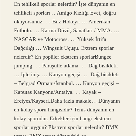
En tehlikeli sporlar nelerdir? İşte dünyanın en
tehlikeli sporları… Amigo Kızlığı Evet, doğru
okuyorsunuz. … Buz Hokeyi. … Amerikan
Futbolu. … Karma Dövüş Sanatları / MMA. …
NASCAR ve Motocross. … Yüksek İrtifa
Dağcılığı … Wingsuit Uçuşu. Extrem sporlar
nelerdir? En popüler ekstrem sporlarBungee
jumping. … Paraşütle atlama. … Dağ bisikleti.
… İple iniş. … Kanyon geçişi. … Dağ bisikleti
– Belgrad Ormanı/İstanbul. … Kanyon geçişi –
Kaputaş Kanyonu/Antalya. … Kayak –
Erciyes/Kayseri.Daha fazla makale… Dünyanın
en kolay sporu hangisidir? Tenis dünyanın en
kolay sporudur. Erkekler için hangi ekstrem
sporlar uygun? Ekstrem sporlar nelerdir? BMX