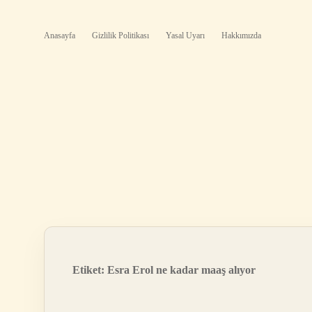
Anasayfa
Gizlilik Politikası
Yasal Uyarı
Hakkımızda
Etiket:
Esra Erol ne kadar maaş alıyor