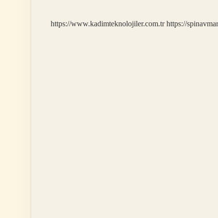
Mi
https://www.kadimteknolojiler.com.tr
https://spinavma