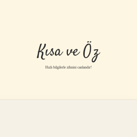
Kısa ve Öz
Hızlı bilgilerle zihnini canlandır!