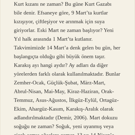
Kurt kızanı ne zaman? Bu güne Kurt Gazabı
bile denir. Efsaneye göre, 9 Mart’ta kurtlar
kızışıyor, çiftleşiyor ve arınmak için suya
giriyorlar. Eski Mart ne zaman başlıyor? Yeni
Yıl halk arasında 1 Mart’ta kutlanır.
Takvimimizde 14 Mart’a denk gelen bu gün, her
başlangıçta olduğu gibi büyük önem taşır.
Karakış ayı hangi aydır? Ay adları da diğer
yörelerden farklı olarak kullanılmaktadır. Bunlar
Zemher-Ocak, Güçlük-Şubat, März-Mart,
Abrul-Nisan, Mai-May, Kiraz-Haziran, Orak-
Temmuz, Asus-Ağustos, İlkgüz-Eylül, Ortagüz-
Ekim, Ahargüz-Kasım, Karakış-Aralık olarak
adlandırılmaktadır (Demir, 2006). Mart dokuzu
soğuğu ne zaman? Soğuk, yeni uyanmış veya