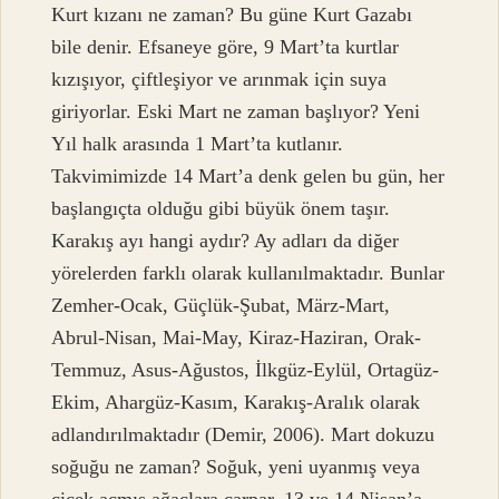
Kurt kızanı ne zaman? Bu güne Kurt Gazabı
bile denir. Efsaneye göre, 9 Mart’ta kurtlar
kızışıyor, çiftleşiyor ve arınmak için suya
giriyorlar. Eski Mart ne zaman başlıyor? Yeni
Yıl halk arasında 1 Mart’ta kutlanır.
Takvimimizde 14 Mart’a denk gelen bu gün, her
başlangıçta olduğu gibi büyük önem taşır.
Karakış ayı hangi aydır? Ay adları da diğer
yörelerden farklı olarak kullanılmaktadır. Bunlar
Zemher-Ocak, Güçlük-Şubat, März-Mart,
Abrul-Nisan, Mai-May, Kiraz-Haziran, Orak-
Temmuz, Asus-Ağustos, İlkgüz-Eylül, Ortagüz-
Ekim, Ahargüz-Kasım, Karakış-Aralık olarak
adlandırılmaktadır (Demir, 2006). Mart dokuzu
soğuğu ne zaman? Soğuk, yeni uyanmış veya