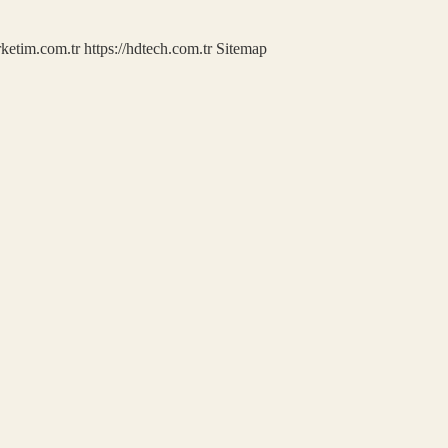
rketim.com.tr
https://hdtech.com.tr
Sitemap