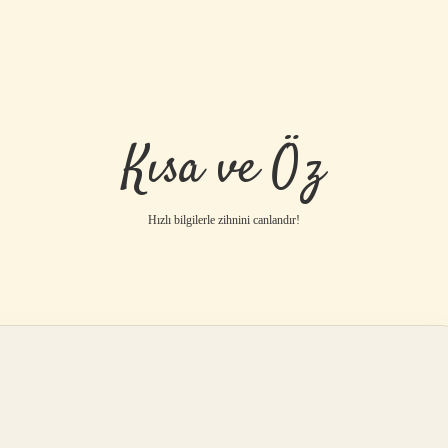
Kısa ve Öz
Hızlı bilgilerle zihnini canlandır!