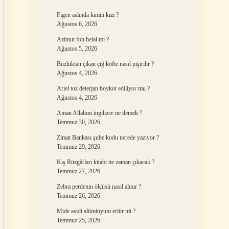
Figen aslında kimin kızı ?
Ağustos 6, 2026
Azimut fon helal mi ?
Ağustos 5, 2026
Buzluktan çıkan çiğ köfte nasıl pişirilir ?
Ağustos 4, 2026
Ariel toz deterjan boykot ediliyor mu ?
Ağustos 4, 2026
Aman Allahım ingilizce ne demek ?
Temmuz 30, 2026
Ziraat Bankası şube kodu nerede yazıyor ?
Temmuz 29, 2026
Kış Rüzgârları kitabı ne zaman çıkacak ?
Temmuz 27, 2026
Zebra perdenin ölçüsü nasıl alınır ?
Temmuz 26, 2026
Mide asidi alüminyum eritir mi ?
Temmuz 25, 2026