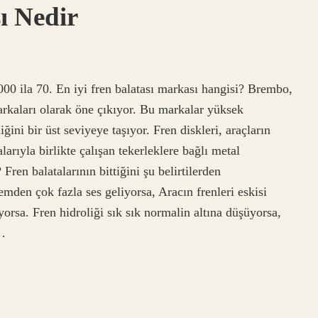
ı Nedir
00 ila 70. En iyi fren balatası markası hangisi? Brembo,
arkaları olarak öne çıkıyor. Bu markalar yüksek
ini bir üst seviyeye taşıyor. Fren diskleri, araçların
arıyla birlikte çalışan tekerleklere bağlı metal
? Fren balatalarının bittiğini şu belirtilerden
temden çok fazla ses geliyorsa, Aracın frenleri eskisi
yorsa. Fren hidroliği sık sık normalin altına düşüyorsa,
i…