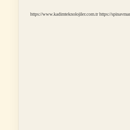
https://www.kadimteknolojiler.com.tr
https://spinavma