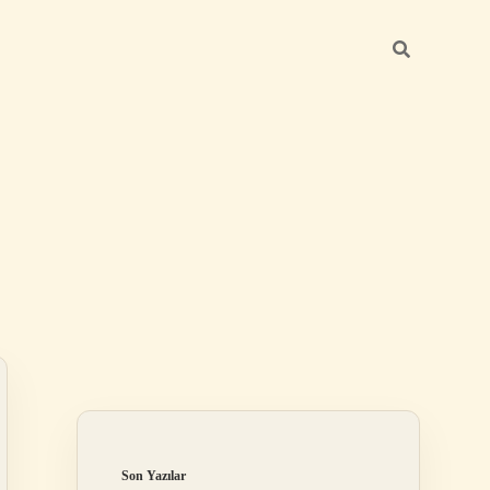
Sidebar
ilbet
Son Yazılar