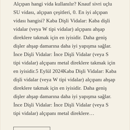
Alçıpan hangi vida kullanılır? Knauf sivri uçlu
SU vidası, alçıpan çeşitleri, 0. En iyi alçıpan
vidası hangisi? Kaba Dişli Vidalar: Kaba dişli
vidalar (veya W tipi vidalar) alçıpanı ahşap
direklere takmak için en iyisidir. Daha geniş
dişler ahşap damarına daha iyi yapışma sağlar.
İnce Dişli Vidalar: İnce Dişli Vidalar (veya S
tipi vidalar) alçıpanı metal direklere takmak için
en iyisidir.5 Eylül 2024Kaba Dişli Vidalar: Kaba
dişli vidalar (veya W tipi vidalar) alçıpanı ahşap
direklere takmak için en iyisidir. Daha geniş
dişler ahşap damarına daha iyi yapışma sağlar.
İnce Dişli Vidalar: İnce Dişli Vidalar (veya S
tipi vidalar) alçıpanı metal direklere…