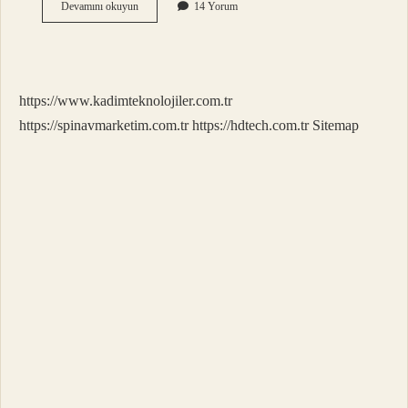
En
Devamını okuyun
14 Yorum
Sağlıklı
Süt
Hangisi
https://www.kadimteknolojiler.com.tr
https://spinavmarketim.com.tr
https://hdtech.com.tr
Sitemap