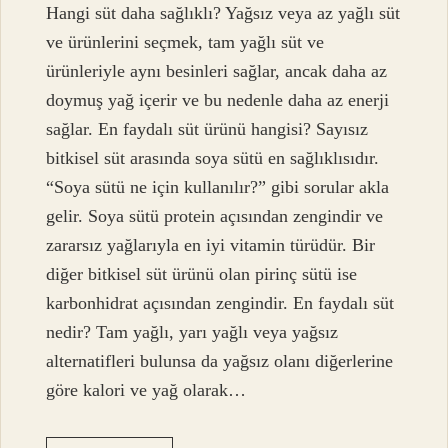
Hangi süt daha sağlıklı? Yağsız veya az yağlı süt
ve ürünlerini seçmek, tam yağlı süt ve
ürünleriyle aynı besinleri sağlar, ancak daha az
doymuş yağ içerir ve bu nedenle daha az enerji
sağlar. En faydalı süt ürünü hangisi? Sayısız
bitkisel süt arasında soya sütü en sağlıklısıdır.
“Soya sütü ne için kullanılır?” gibi sorular akla
gelir. Soya sütü protein açısından zengindir ve
zararsız yağlarıyla en iyi vitamin türüdür. Bir
diğer bitkisel süt ürünü olan pirinç sütü ise
karbonhidrat açısından zengindir. En faydalı süt
nedir? Tam yağlı, yarı yağlı veya yağsız
alternatifleri bulunsa da yağsız olanı diğerlerine
göre kalori ve yağ olarak…