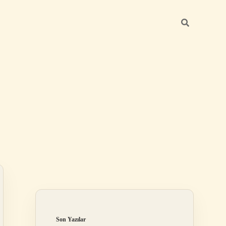
Sidebar
ilbet
Son Yazılar