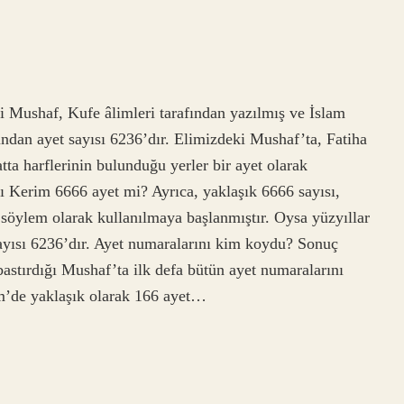
 Mushaf, Kufe âlimleri tarafından yazılmış ve İslam
dan ayet sayısı 6236’dır. Elimizdeki Mushaf’ta, Fatiha
ta harflerinin bulunduğu yerler bir ayet olarak
nı Kerim 6666 ayet mi? Ayrıca, yaklaşık 6666 sayısı,
r söylem olarak kullanılmaya başlanmıştır. Oysa yüzyıllar
ayısı 6236’dır. Ayet numaralarını kim koydu? Sonuç
stırdığı Mushaf’ta ilk defa bütün ayet numaralarını
im’de yaklaşık olarak 166 ayet…