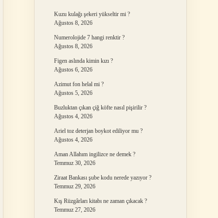
Kuzu kulağı şekeri yükseltir mi ?
Ağustos 8, 2026
Numerolojide 7 hangi renktir ?
Ağustos 8, 2026
Figen aslında kimin kızı ?
Ağustos 6, 2026
Azimut fon helal mi ?
Ağustos 5, 2026
Buzluktan çıkan çiğ köfte nasıl pişirilir ?
Ağustos 4, 2026
Ariel toz deterjan boykot ediliyor mu ?
Ağustos 4, 2026
Aman Allahım ingilizce ne demek ?
Temmuz 30, 2026
Ziraat Bankası şube kodu nerede yazıyor ?
Temmuz 29, 2026
Kış Rüzgârları kitabı ne zaman çıkacak ?
Temmuz 27, 2026