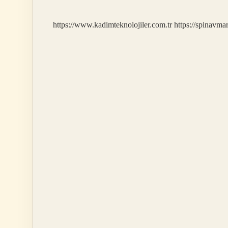
https://www.kadimteknolojiler.com.tr
https://spinavma