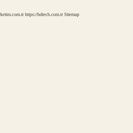
rketim.com.tr
https://hdtech.com.tr
Sitemap