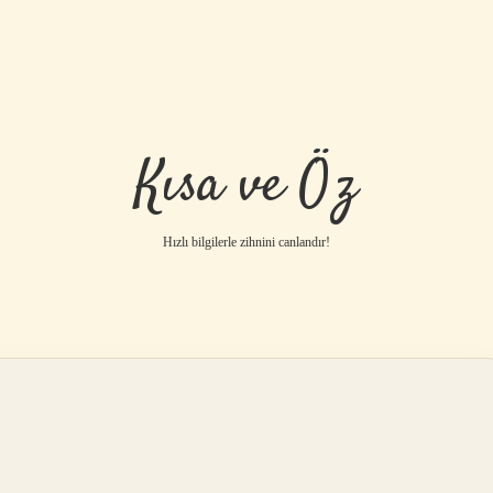
Kısa ve Öz
Hızlı bilgilerle zihnini canlandır!