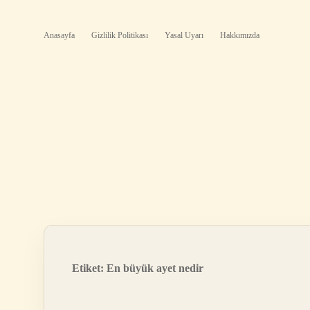
Anasayfa
Gizlilik Politikası
Yasal Uyarı
Hakkımızda
Etiket:
En büyük ayet nedir