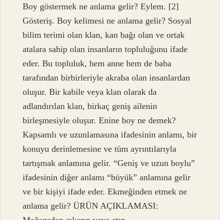
Boy göstermek ne anlama gelir? Eylem. [2]
Gösteriş. Boy kelimesi ne anlama gelir? Sosyal
bilim terimi olan klan, kan bağı olan ve ortak
atalara sahip olan insanların topluluğunu ifade
eder. Bu topluluk, hem anne hem de baba
tarafından birbirleriyle akraba olan insanlardan
oluşur. Bir kabile veya klan olarak da
adlandırılan klan, birkaç geniş ailenin
birleşmesiyle oluşur. Enine boy ne demek?
Kapsamlı ve uzunlamasına ifadesinin anlamı, bir
konuyu derinlemesine ve tüm ayrıntılarıyla
tartışmak anlamına gelir. “Geniş ve uzun boylu”
ifadesinin diğer anlamı “büyük” anlamına gelir
ve bir kişiyi ifade eder. Ekmeğinden etmek ne
anlama gelir? ÜRÜN AÇIKLAMASI: