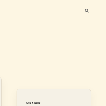
Sidebar
ilbet
Son Yazılar