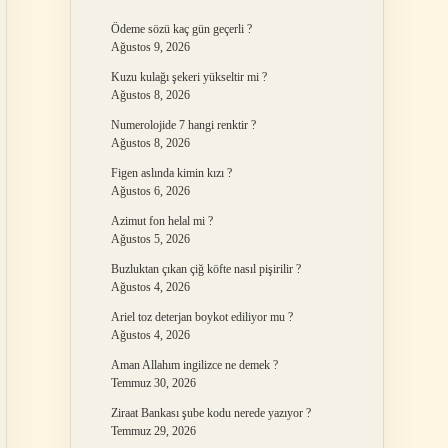
Ödeme sözü kaç gün geçerli ?
Ağustos 9, 2026
Kuzu kulağı şekeri yükseltir mi ?
Ağustos 8, 2026
Numerolojide 7 hangi renktir ?
Ağustos 8, 2026
Figen aslında kimin kızı ?
Ağustos 6, 2026
Azimut fon helal mi ?
Ağustos 5, 2026
Buzluktan çıkan çiğ köfte nasıl pişirilir ?
Ağustos 4, 2026
Ariel toz deterjan boykot ediliyor mu ?
Ağustos 4, 2026
Aman Allahım ingilizce ne demek ?
Temmuz 30, 2026
Ziraat Bankası şube kodu nerede yazıyor ?
Temmuz 29, 2026