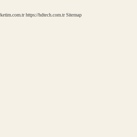
rketim.com.tr
https://hdtech.com.tr
Sitemap