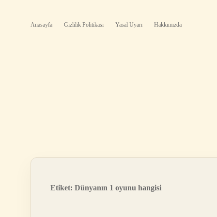
Anasayfa
Gizlilik Politikası
Yasal Uyarı
Hakkımızda
Etiket:
Dünyanın 1 oyunu hangisi