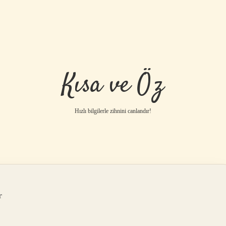
Kısa ve Öz
Hızlı bilgilerle zihnini canlandır!
r