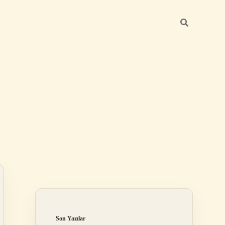
Sidebar
ilbet
Son Yazılar