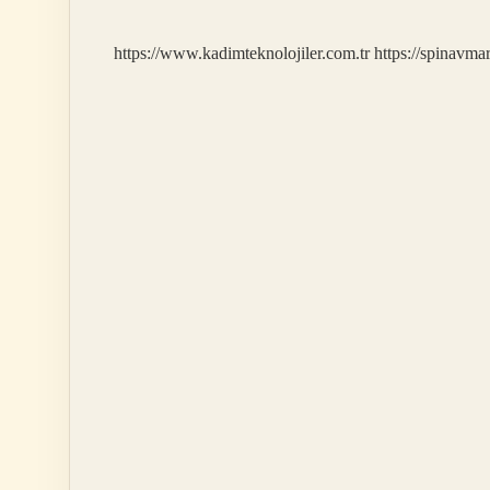
Oluşur
https://www.kadimteknolojiler.com.tr
https://spinavma