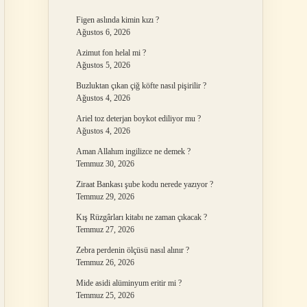
Figen aslında kimin kızı ?
Ağustos 6, 2026
Azimut fon helal mi ?
Ağustos 5, 2026
Buzluktan çıkan çiğ köfte nasıl pişirilir ?
Ağustos 4, 2026
Ariel toz deterjan boykot ediliyor mu ?
Ağustos 4, 2026
Aman Allahım ingilizce ne demek ?
Temmuz 30, 2026
Ziraat Bankası şube kodu nerede yazıyor ?
Temmuz 29, 2026
Kış Rüzgârları kitabı ne zaman çıkacak ?
Temmuz 27, 2026
Zebra perdenin ölçüsü nasıl alınır ?
Temmuz 26, 2026
Mide asidi alüminyum eritir mi ?
Temmuz 25, 2026