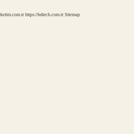
rketim.com.tr
https://hdtech.com.tr
Sitemap