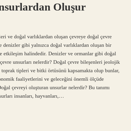
nsurlardan Oluşur
leri ve doğal varlıklardan oluşan çevreye doğal çevre
e denizler gibi yalnızca doğal varlıklardan oluşan bir
de etkileşim halindedir. Denizler ve ormanlar gibi doğal
çevre unsurları nelerdir? Doğal çevre bileşenleri jeolojik
i, toprak tipleri ve bitki örtüsünü kapsamakta olup bunlar,
nomik faaliyetlerini ve geleceğini önemli ölçüde
oğal çevreyi oluşturan unsurlar nelerdir? Bu tanımı
urları insanları, hayvanları,…