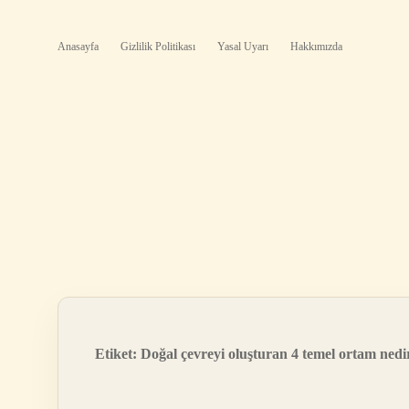
Anasayfa
Gizlilik Politikası
Yasal Uyarı
Hakkımızda
Etiket:
Doğal çevreyi oluşturan 4 temel ortam nedi