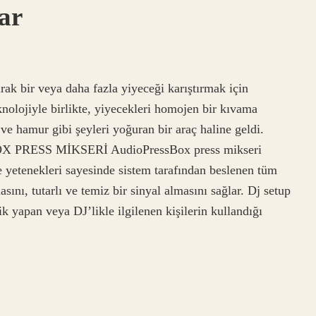
ar
rak bir veya daha fazla yiyeceği karıştırmak için
knolojiyle birlikte, yiyecekleri homojen bir kıvama
 ve hamur gibi şeyleri yoğuran bir araç haline geldi.
BOX PRESS MİKSERİ AudioPressBox press mikseri
e yetenekleri sayesinde sistem tarafından beslenen tüm
sını, tutarlı ve temiz bir sinyal almasını sağlar. Dj setup
k yapan veya DJ’likle ilgilenen kişilerin kullandığı