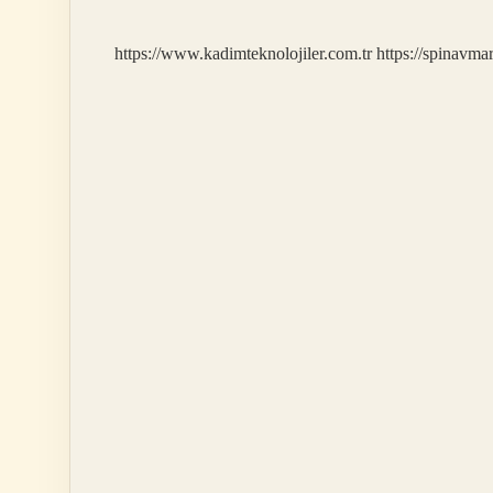
Yarar
https://www.kadimteknolojiler.com.tr
https://spinavma