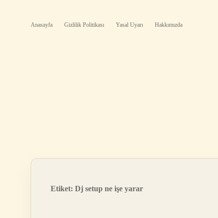
Anasayfa
Gizlilik Politikası
Yasal Uyarı
Hakkımızda
Etiket:
Dj setup ne işe yarar