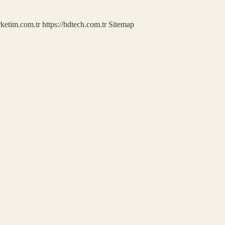
rketim.com.tr
https://hdtech.com.tr
Sitemap