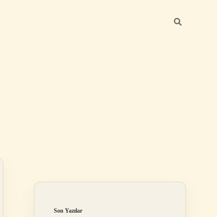
Sidebar
ilbet
Son Yazılar