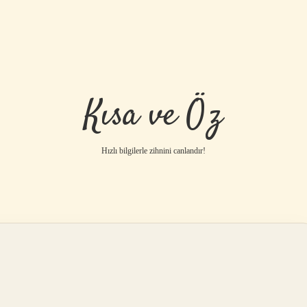
Kısa ve Öz
Hızlı bilgilerle zihnini canlandır!