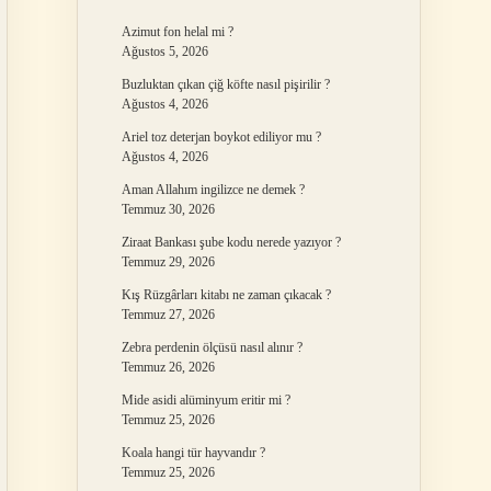
Azimut fon helal mi ?
Ağustos 5, 2026
Buzluktan çıkan çiğ köfte nasıl pişirilir ?
Ağustos 4, 2026
Ariel toz deterjan boykot ediliyor mu ?
Ağustos 4, 2026
Aman Allahım ingilizce ne demek ?
Temmuz 30, 2026
Ziraat Bankası şube kodu nerede yazıyor ?
Temmuz 29, 2026
Kış Rüzgârları kitabı ne zaman çıkacak ?
Temmuz 27, 2026
Zebra perdenin ölçüsü nasıl alınır ?
Temmuz 26, 2026
Mide asidi alüminyum eritir mi ?
Temmuz 25, 2026
Koala hangi tür hayvandır ?
Temmuz 25, 2026