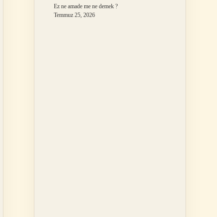
Ez ne amade me ne demek ?
Temmuz 25, 2026