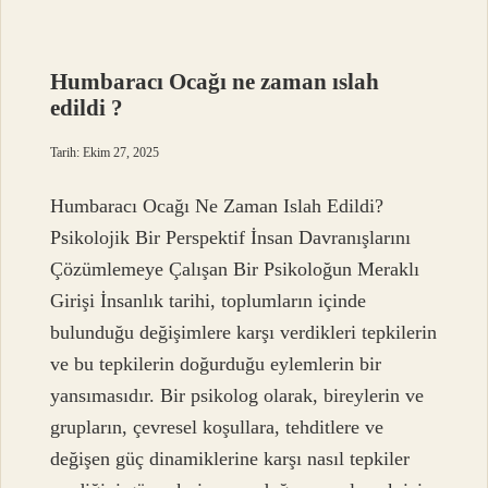
neden
kurur
?
Humbaracı Ocağı ne zaman ıslah
edildi ?
Tarih: Ekim 27, 2025
Humbaracı Ocağı Ne Zaman Islah Edildi?
Psikolojik Bir Perspektif İnsan Davranışlarını
Çözümlemeye Çalışan Bir Psikoloğun Meraklı
Girişi İnsanlık tarihi, toplumların içinde
bulunduğu değişimlere karşı verdikleri tepkilerin
ve bu tepkilerin doğurduğu eylemlerin bir
yansımasıdır. Bir psikolog olarak, bireylerin ve
grupların, çevresel koşullara, tehditlere ve
değişen güç dinamiklerine karşı nasıl tepkiler