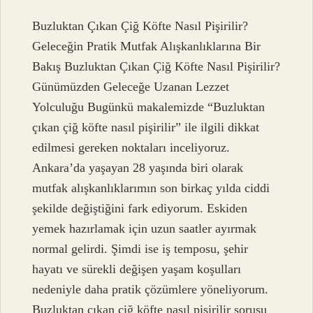
Buzluktan Çıkan Çiğ Köfte Nasıl Pişirilir?
Geleceğin Pratik Mutfak Alışkanlıklarına Bir
Bakış Buzluktan Çıkan Çiğ Köfte Nasıl Pişirilir?
Günümüzden Geleceğe Uzanan Lezzet
Yolculuğu Bugünkü makalemizde “Buzluktan
çıkan çiğ köfte nasıl pişirilir” ile ilgili dikkat
edilmesi gereken noktaları inceliyoruz.
Ankara’da yaşayan 28 yaşında biri olarak
mutfak alışkanlıklarımın son birkaç yılda ciddi
şekilde değiştiğini fark ediyorum. Eskiden
yemek hazırlamak için uzun saatler ayırmak
normal gelirdi. Şimdi ise iş temposu, şehir
hayatı ve sürekli değişen yaşam koşulları
nedeniyle daha pratik çözümlere yöneliyorum.
Buzluktan çıkan çiğ köfte nasıl pişirilir sorusu