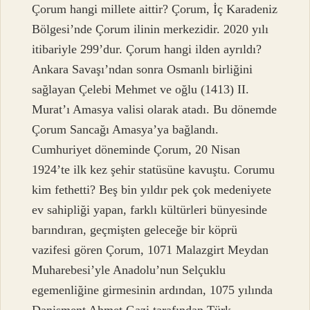
Çorum hangi millete aittir? Çorum, İç Karadeniz
Bölgesi’nde Çorum ilinin merkezidir. 2020 yılı
itibariyle 299’dur. Çorum hangi ilden ayrıldı?
Ankara Savaşı’ndan sonra Osmanlı birliğini
sağlayan Çelebi Mehmet ve oğlu (1413) II.
Murat’ı Amasya valisi olarak atadı. Bu dönemde
Çorum Sancağı Amasya’ya bağlandı.
Cumhuriyet döneminde Çorum, 20 Nisan
1924’te ilk kez şehir statüsüne kavuştu. Corumu
kim fethetti? Beş bin yıldır pek çok medeniyete
ev sahipliği yapan, farklı kültürleri bünyesinde
barındıran, geçmişten geleceğe bir köprü
vazifesi gören Çorum, 1071 Malazgirt Meydan
Muharebesi’yle Anadolu’nun Selçuklu
egemenliğine girmesinin ardından, 1075 yılında