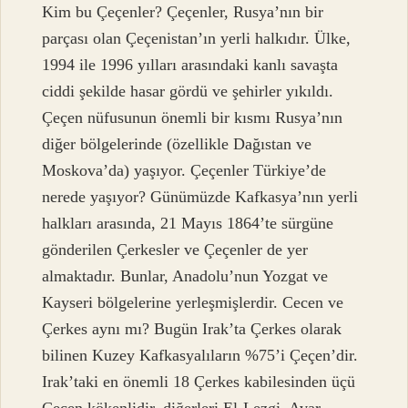
Kim bu Çeçenler? Çeçenler, Rusya’nın bir
parçası olan Çeçenistan’ın yerli halkıdır. Ülke,
1994 ile 1996 yılları arasındaki kanlı savaşta
ciddi şekilde hasar gördü ve şehirler yıkıldı.
Çeçen nüfusunun önemli bir kısmı Rusya’nın
diğer bölgelerinde (özellikle Dağıstan ve
Moskova’da) yaşıyor. Çeçenler Türkiye’de
nerede yaşıyor? Günümüzde Kafkasya’nın yerli
halkları arasında, 21 Mayıs 1864’te sürgüne
gönderilen Çerkesler ve Çeçenler de yer
almaktadır. Bunlar, Anadolu’nun Yozgat ve
Kayseri bölgelerine yerleşmişlerdir. Cecen ve
Çerkes aynı mı? Bugün Irak’ta Çerkes olarak
bilinen Kuzey Kafkasyalıların %75’i Çeçen’dir.
Irak’taki en önemli 18 Çerkes kabilesinden üçü