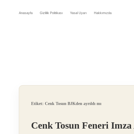
Anasayfa
Gizlilik Politikası
Yasal Uyarı
Hakkımızda
Etiket:
Cenk Tosun BJKden ayrıldı mı
Cenk Tosun Feneri Imza 