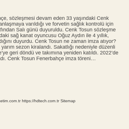
hçe, sözleşmesi devam eden 33 yaşındaki Cenk
nlaşmaya varıldığı ve forvetin sağlık kontrolü için
tarafından Salı günü duyuruldu. Cenk Tosun sözleşme
aki sağ kanat oyuncusu Oğuz Aydın ile 4 yıllık,
ladığını duyurdu. Cenk Tosun ne zaman imza atıyor?
 yarım sezon kiralandı. Sakatlığı nedeniyle düzenli
e’ye geri döndü ve takımına yeniden katıldı. 2022’de
ladı. Cenk Tosun Fenerbahçe imza töreni…
ketim.com.tr
https://hdtech.com.tr
Sitemap