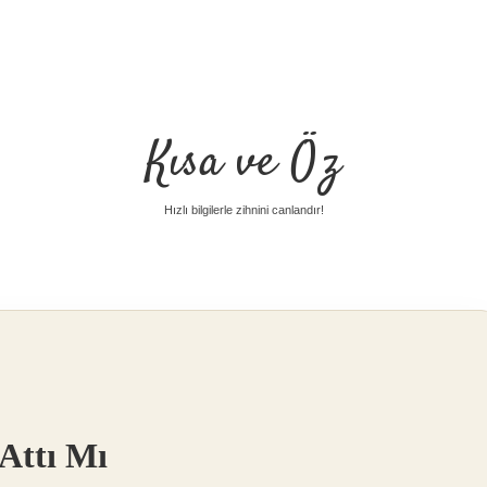
Kısa ve Öz
Hızlı bilgilerle zihnini canlandır!
Attı Mı