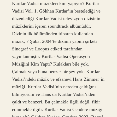
Kurtlar Vadisi müzikleri kim yapıyor? Kurtlar
Vadisi Vol. 1, Gökhan Kırdar’ın bestelediği ve
düzenlediği Kurtlar Vadisi televizyon dizisinin
müziklerini içeren soundtrack albümüdür.
Dizinin ilk bölümünden itibaren kullanılan
müzik, 7 Şubat 2004’te dizinin yapım şirketi
Sinegraf ve Loopus etiketi tarafından
yayınlanmıştır. Kurtlar Vadisi Operasyon
Müziğini Kim Yaptı? Kulakları bile yok.
Çalmak veya buna benzer bir şey yok. Kurtlar
Vadisi’ndeki müzik ve efsanevi Hans Zimmer’in
müziği. Kurtlar Vadisi’nin nereden çaldığını
bilmiyorum ve Hans da Kurtlar Vadisi’nden
çaldı ve benzeri. Bu çalmakla ilgili değil, fikir
edinmekle ilgili. Kurtlar Vadisi Cendere müziği