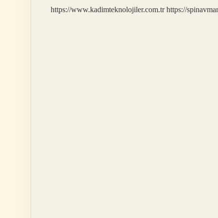
https://www.kadimteknolojiler.com.tr
https://spinavma