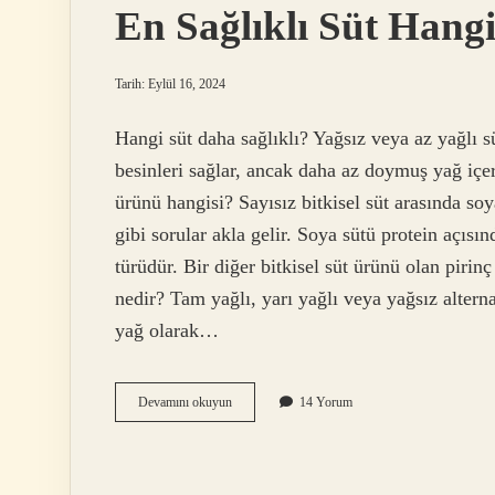
En Sağlıklı Süt Hangi
Tarih: Eylül 16, 2024
Hangi süt daha sağlıklı? Yağsız veya az yağlı s
besinleri sağlar, ancak daha az doymuş yağ içer
ürünü hangisi? Sayısız bitkisel süt arasında soya
gibi sorular akla gelir. Soya sütü protein açısı
türüdür. Bir diğer bitkisel süt ürünü olan pirin
nedir? Tam yağlı, yarı yağlı veya yağsız alterna
yağ olarak…
En
Devamını okuyun
14 Yorum
Sağlıklı
Süt
Hangisi