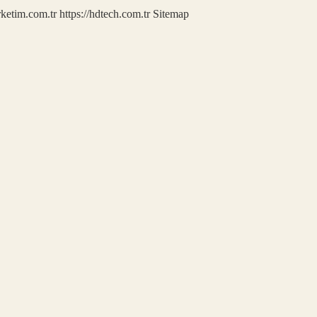
rketim.com.tr
https://hdtech.com.tr
Sitemap