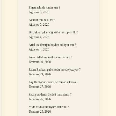
Figen aslında kimin kızı ?
Ağustos 6, 2026
Azimut fon helal mi ?
Ağustos 5, 2026
Buzluktan çıkan çiğ köfte nasıl pişirilir ?
Ağustos 4, 2026
Ariel toz deterjan boykot ediliyor mu ?
Ağustos 4, 2026
Aman Allahım ingilizce ne demek ?
Temmuz 30, 2026
Ziraat Bankası şube kodu nerede yazıyor ?
Temmuz 29, 2026
Kış Rüzgârları kitabı ne zaman çıkacak ?
Temmuz 27, 2026
Zebra perdenin ölçüsü nasıl alınır ?
Temmuz 26, 2026
Mide asidi alüminyum eritir mi ?
Temmuz 25, 2026