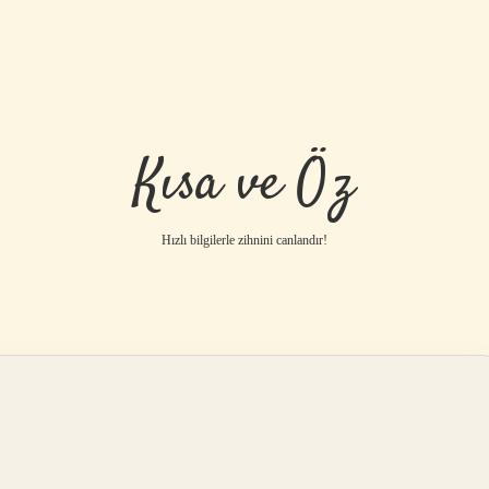
Kısa ve Öz
Hızlı bilgilerle zihnini canlandır!