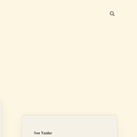
Sidebar
ilbet
Son Yazılar