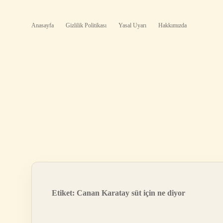
Anasayfa
Gizlilik Politikası
Yasal Uyarı
Hakkımızda
Etiket:
Canan Karatay süt için ne diyor