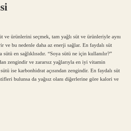
si
üt ve ürünlerini seçmek, tam yağlı süt ve ürünleriyle aynı
ir ve bu nedenle daha az enerji sağlar. En faydalı süt
 sütü en sağlıklısıdır. “Soya sütü ne için kullanılır?”
ndan zengindir ve zararsız yağlarıyla en iyi vitamin
ç sütü ise karbonhidrat açısından zengindir. En faydalı süt
tifleri bulunsa da yağsız olanı diğerlerine göre kalori ve