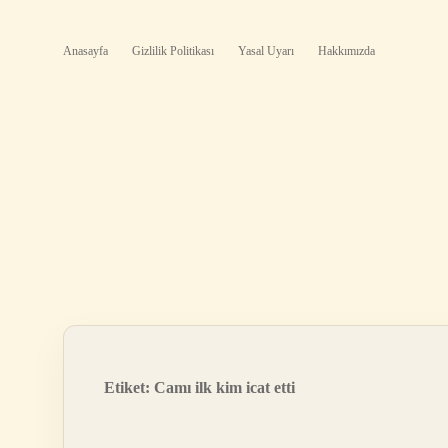
Anasayfa
Gizlilik Politikası
Yasal Uyarı
Hakkımızda
Etiket:
Camı ilk kim icat etti