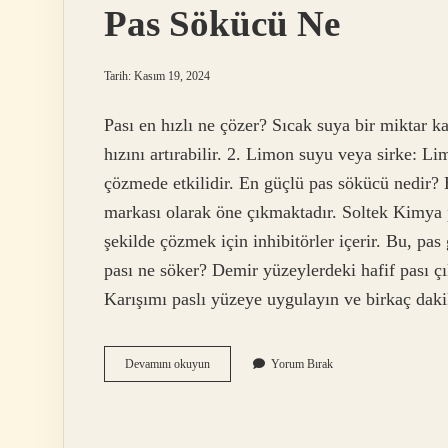
Pas Sökücü Ne
Tarih: Kasım 19, 2024
Pası en hızlı ne çözer? Sıcak suya bir miktar k
hızını artırabilir. 2. Limon suyu veya sirke: Li
çözmede etkilidir. En güçlü pas sökücü nedir?
markası olarak öne çıkmaktadır. Soltek Kimya p
şekilde çözmek için inhibitörler içerir. Bu, pa
pası ne söker? Demir yüzeylerdeki hafif pası çı
Karışımı paslı yüzeye uygulayın ve birkaç da
Pas
Devamını okuyun
Yorum Bırak
Sökücü
Ne