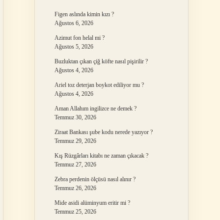
Figen aslında kimin kızı ?
Ağustos 6, 2026
Azimut fon helal mi ?
Ağustos 5, 2026
Buzluktan çıkan çiğ köfte nasıl pişirilir ?
Ağustos 4, 2026
Ariel toz deterjan boykot ediliyor mu ?
Ağustos 4, 2026
Aman Allahım ingilizce ne demek ?
Temmuz 30, 2026
Ziraat Bankası şube kodu nerede yazıyor ?
Temmuz 29, 2026
Kış Rüzgârları kitabı ne zaman çıkacak ?
Temmuz 27, 2026
Zebra perdenin ölçüsü nasıl alınır ?
Temmuz 26, 2026
Mide asidi alüminyum eritir mi ?
Temmuz 25, 2026