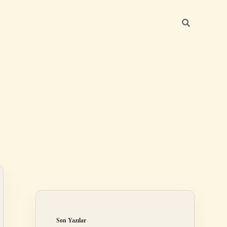
Sidebar
ilbet
Son Yazılar