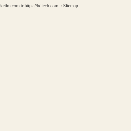
rketim.com.tr
https://hdtech.com.tr
Sitemap