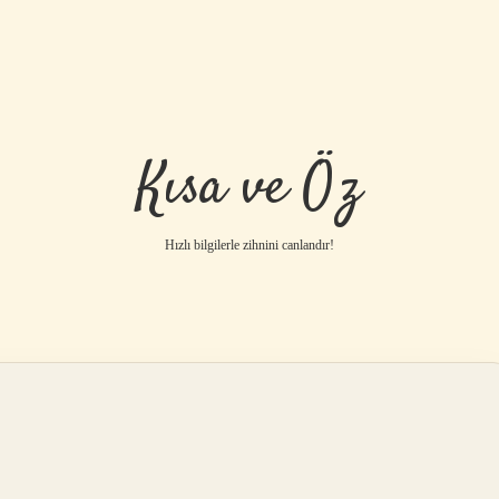
Kısa ve Öz
Hızlı bilgilerle zihnini canlandır!