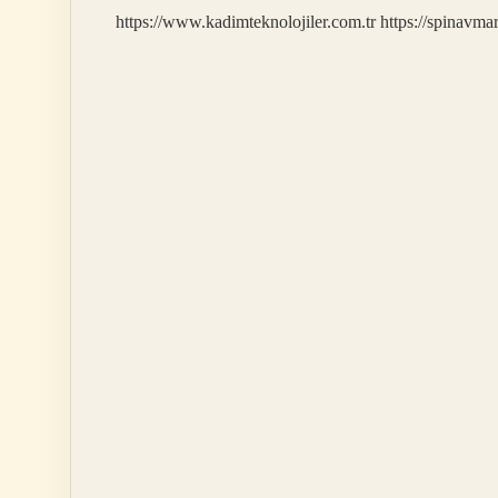
https://www.kadimteknolojiler.com.tr
https://spinavma