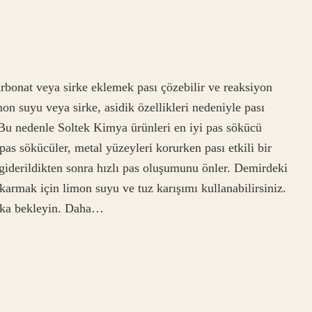
arbonat veya sirke eklemek pası çözebilir ve reaksiyon
mon suyu veya sirke, asidik özellikleri nedeniyle pası
 Bu nedenle Soltek Kimya ürünleri en iyi pas sökücü
as sökücüler, metal yüzeyleri korurken pası etkili bir
s giderildikten sonra hızlı pas oluşumunu önler. Demirdeki
karmak için limon suyu ve tuz karışımı kullanabilirsiniz.
kika bekleyin. Daha…