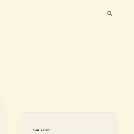
Sidebar
ilbet
Son Yazılar