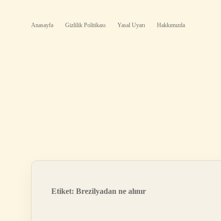
Anasayfa
Gizlilik Politikası
Yasal Uyarı
Hakkımızda
Etiket:
Brezilyadan ne alınır