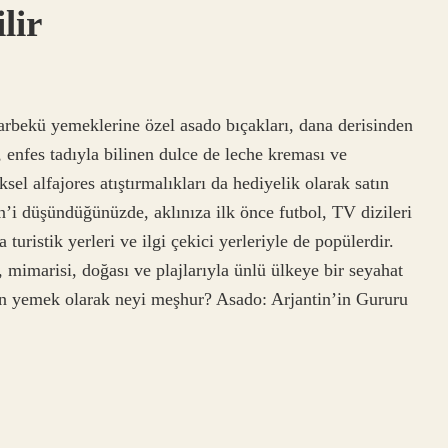
lir
barbekü yemeklerine özel asado bıçakları, dana derisinden
r, enfes tadıyla bilinen dulce de leche kreması ve
sel alfajores atıştırmalıkları da hediyelik olarak satın
n’i düşündüğünüzde, aklınıza ilk önce futbol, ​​TV dizileri
turistik yerleri ve ilgi çekici yerleriyle de popülerdir.
 mimarisi, doğası ve plajlarıyla ünlü ülkeye bir seyahat
in yemek olarak neyi meşhur? Asado: Arjantin’in Gururu