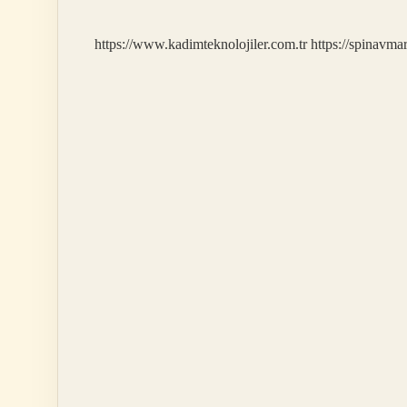
https://www.kadimteknolojiler.com.tr
https://spinavma