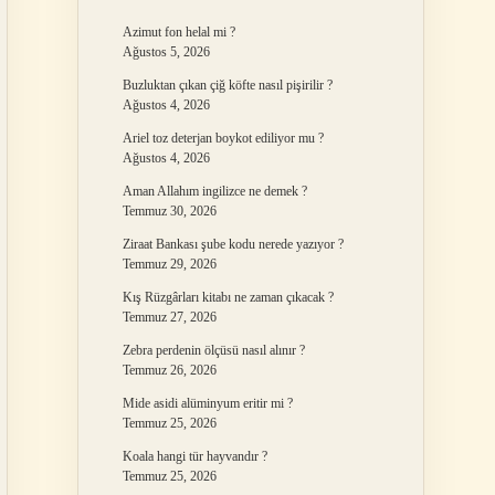
Azimut fon helal mi ?
Ağustos 5, 2026
Buzluktan çıkan çiğ köfte nasıl pişirilir ?
Ağustos 4, 2026
Ariel toz deterjan boykot ediliyor mu ?
Ağustos 4, 2026
Aman Allahım ingilizce ne demek ?
Temmuz 30, 2026
Ziraat Bankası şube kodu nerede yazıyor ?
Temmuz 29, 2026
Kış Rüzgârları kitabı ne zaman çıkacak ?
Temmuz 27, 2026
Zebra perdenin ölçüsü nasıl alınır ?
Temmuz 26, 2026
Mide asidi alüminyum eritir mi ?
Temmuz 25, 2026
Koala hangi tür hayvandır ?
Temmuz 25, 2026