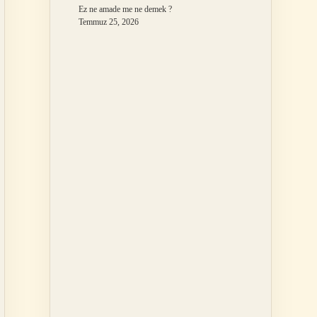
Ez ne amade me ne demek ?
Temmuz 25, 2026