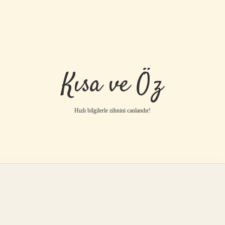
Kısa ve Öz
Hızlı bilgilerle zihnini canlandır!