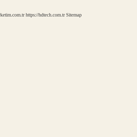
rketim.com.tr
https://hdtech.com.tr
Sitemap